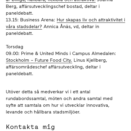
Berg, affärsutvecklingschef bostad, deltar i
paneldebatt.
13.15: Business Arena:
Hur skapas liv och attraktivitet i
våra stadsdelar?
Annica Ånäs, vd, deltar in
paneldebatt.
Torsdag
09.00: Prime & United Minds i Campus Almedalen:
Stockholm – Future Food City.
Linus Kjellberg,
affärsområdeschef affärsutveckling, deltar i
paneldebatt.
Utöver detta så medverkar vi i ett antal
rundabordssamtal, möten och andra samtal med
syfte
att samtala om hur vi utvecklar innovativa,
levande och hållbara stadsmiljöer.
Kontakta mig