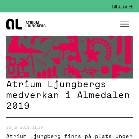
Till al.se
Hem
Atrium Ljungbergs
medverkan i Almedalen
2019
28 jun 2019, 11:39
Atrium Ljungberg finns på plats under