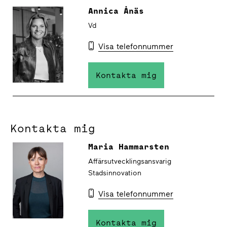
Annica Ånäs
Vd
Visa telefonnummer
Kontakta mig
Kontakta mig
Maria Hammarsten
Affärsutvecklingsansvarig
Stadsinnovation
Visa telefonnummer
Kontakta mig