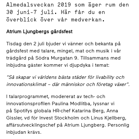
Almedalsveckan 2019 som äger rum den
30 juni-7 juli. Här får du en
överblick över vår medverkan.
Atrium Ljungbergs gårdsfest
Tisdag den 2 juli bjuder vi vänner och bekanta på
gårdsfest med talare, mingel, mat och musik i vår
trädgård på Södra Murgatan 9. Tillsammans med
inbjudna gäster kommer vi djupdyka i temat:
"Så skapar vi världens bästa städer för livability och
innovationsklimat – där människor och företag växer".
I talarprogrammet, modererat av tech- och
innovationsprofilen Paulina Modlitba, lyssnar vi
på Spotifys globala HR-chef Katarina Berg, Anna
Gissler, vd för Invest Stockholm och Linus Kjellberg,
affärsutvecklingschef på Atrium Ljungberg. Personlig
inbjudan krävs.