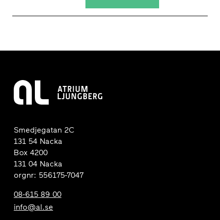
Smedjegatan 2C
131 54 Nacka
Box 4200
131 04 Nacka
orgnr: 556175-7047
08-615 89 00
info@al.se