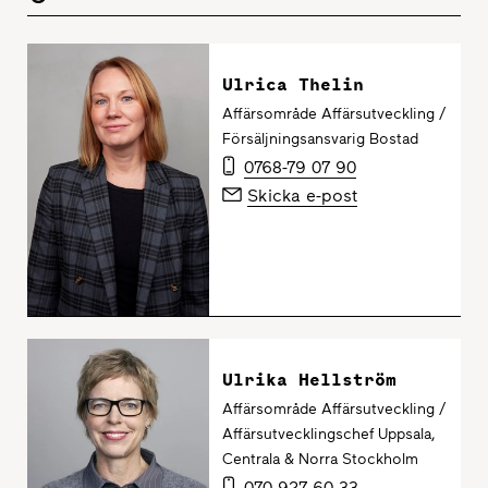
Ulrica Thelin
Affärsområde Affärsutveckling /
Försäljningsansvarig Bostad
0768-79 07 90
Skicka e-post
Ulrika Hellström
Affärsområde Affärsutveckling /
Affärsutvecklingschef Uppsala,
Centrala & Norra Stockholm
070-927 60 33