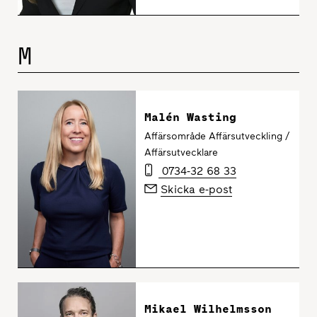
M
Malén Wasting
Affärsområde Affärsutveckling /
Affärsutvecklare
0734-32 68 33
Skicka e-post
Mikael Wilhelmsson