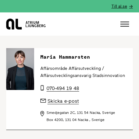
Till al.se
Hem
Maria Hammarsten
Affärsområde Affärsutveckling /
Affärsutvecklingsansvarig Stadsinnovation
070-494 19 48
Skicka e-post
Smedjegatan 2C, 131 54 Nacka, Sverige
Box 4200, 131 04 Nacka , Sverige