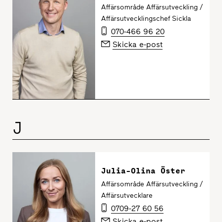
Affärsområde Affärsutveckling /
Affärsutvecklingschef Sickla
070-466 96 20
Skicka e-post
J
Julia-Olina Öster
Affärsområde Affärsutveckling /
Affärsutvecklare
0709-27 60 56
Skicka e-post