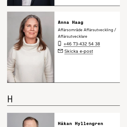
Anna Haag
Affärsområde Affärsutveckling /
Affärsutvecklare
+46 73-432 54 38
Skicka e-post
H
Håkan Hyllengren