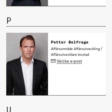
P
Petter Belfrage
Affärsområde Affärsutveckling /
Affärsutvecklare bostad
Skicka e-post
U