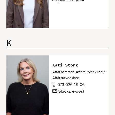
K
Kati Stork
Affärsområde Affärsutveckling /
Affärsutvecklare
073-026 19 06
Skicka e-post