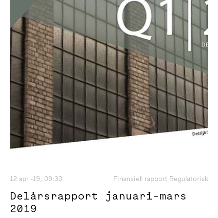
12 apr -19, 09:30
Finansiell rapport Regulatorisk
Delårsrapport januari-mars
2019