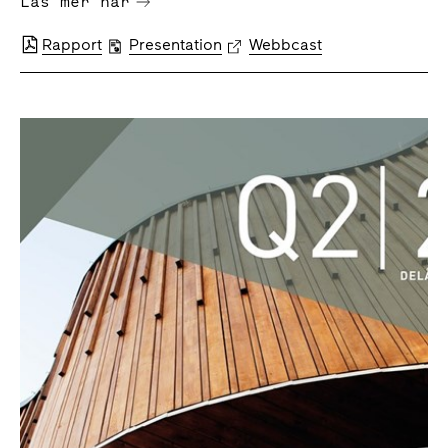
Läs mer här
Rapport
Presentation
Webbcast