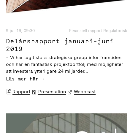
9 jul -19, 09:30
Finansiell rapport Regulatorisk
Delårsrapport januari-juni
2019
– Vi har tagit stora strategiska grepp inför framtiden
och har en fantastisk projektportfölj med möjligheter
att investera ytterligare 24 miljarder...
Läs mer här
Rapport
Presentation
Webbcast