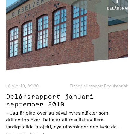
18 okt -19, 09:30
Finansiell rapport Regulatorisk
Delårsrapport januari-
september 2019
– Jag är glad över att såväl hyresintäkter som
driftnetton ökar. Detta är ett resultat av flera
färdigställda projekt, nya uthyrningar och lyckade...