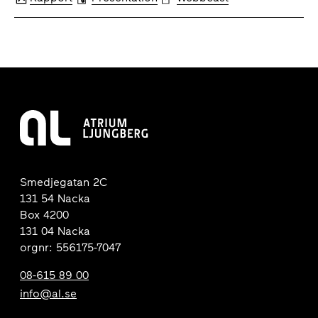
Smedjegatan 2C
131 54 Nacka
Box 4200
131 04 Nacka
orgnr: 556175-7047
08-615 89 00
info@al.se