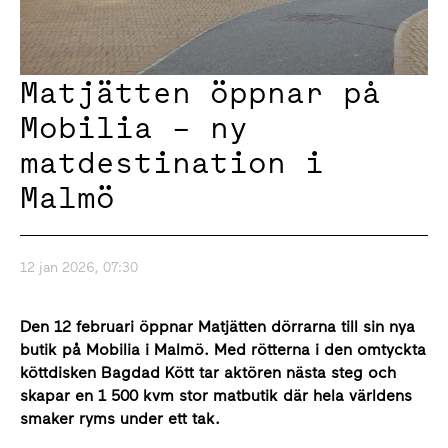
Matjätten öppnar på
Mobilia – ny
matdestination i
Malmö
12 jan 2026, 07:30
Den 12 februari öppnar Matjätten dörrarna till sin nya
butik på Mobilia i Malmö. Med rötterna i den omtyckta
köttdisken Bagdad Kött tar aktören nästa steg och
skapar en 1 500 kvm stor matbutik där hela världens
smaker ryms under ett tak.