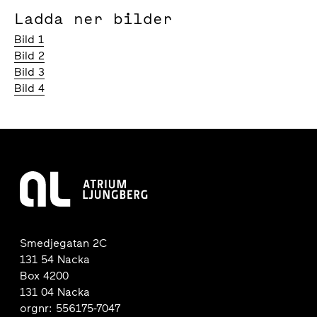
Ladda ner bilder
Bild 1
Bild 2
Bild 3
Bild 4
Smedjegatan 2C
131 54 Nacka
Box 4200
131 04 Nacka
orgnr: 556175-7047