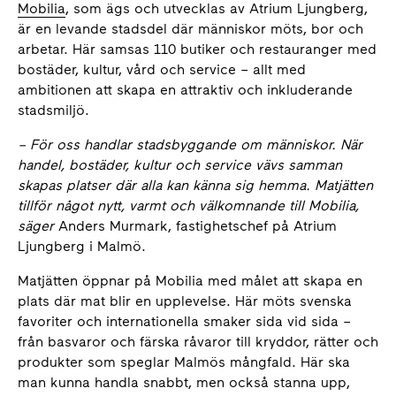
Mobilia
, som ägs och utvecklas av Atrium Ljungberg,
är en levande stadsdel där människor möts, bor och
arbetar. Här samsas 110 butiker och restauranger med
bostäder, kultur, vård och service – allt med
ambitionen att skapa en attraktiv och inkluderande
stadsmiljö.
– För oss handlar stadsbyggande om människor. När
handel, bostäder, kultur och service vävs samman
skapas platser där alla kan känna sig hemma. Matjätten
tillför något nytt, varmt och välkomnande till Mobilia,
säger
Anders Murmark, fastighetschef på Atrium
Ljungberg i Malmö.
Matjätten öppnar på Mobilia med målet att skapa en
plats där mat blir en upplevelse. Här möts svenska
favoriter och internationella smaker sida vid sida –
från basvaror och färska råvaror till kryddor, rätter och
produkter som speglar Malmös mångfald. Här ska
man kunna handla snabbt, men också stanna upp,