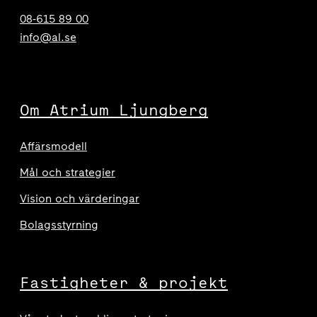
08-615 89 00
info@al.se
Om Atrium Ljungberg
Affärsmodell
Mål och strategier
Vision och värderingar
Bolagsstyrning
Fastigheter & projekt