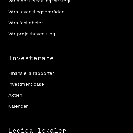
Vår stadsutvecklingsstrategi
Våra utvecklingsområden
Våra fastigheter
Vår projektutveckling
Investerare
Finansiella rapporter
Investment case
Aktien
Kalender
Lediga lokaler