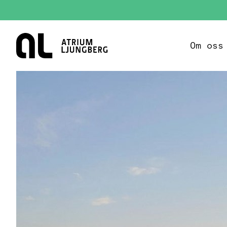
Hem
Om oss