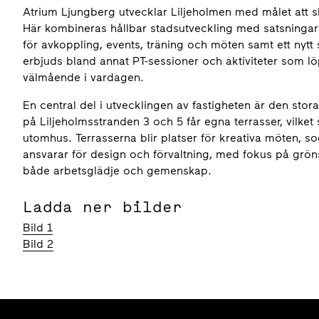
Atrium Ljungberg utvecklar Liljeholmen med målet att s
Här kombineras hållbar stadsutveckling med satsningar
för avkoppling, events, träning och möten samt ett nyt
erbjuds bland annat PT-sessioner och aktiviteter som löp
välmående i vardagen.
En central del i utvecklingen av fastigheten är den stora
på Liljeholmsstranden 3 och 5 får egna terrasser, vilket
utomhus. Terrasserna blir platser för kreativa möten, 
ansvarar för design och förvaltning, med fokus på grön
både arbetsglädje och gemenskap.
Ladda ner bilder
Bild 1
Bild 2