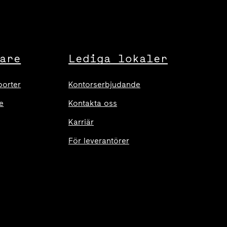
are
Lediga lokaler
porter
Kontorserbjudande
e
Kontakta oss
Karriär
För leverantörer