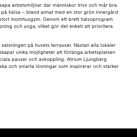
kapa arbetsmiljöer där människor trivs och mår bra.
 på hälsa – bland annat med en stor grön innergård
t stort inomhusgym. Genom ett brett hälsoprogram
ning och yoga, vilket gör det enkelt att prioritera
 satsningen på husets terrasser. Nästan alla lokaler
 skapar unika möjligheter att förlänga arbetsplatsen
sociala pauser och avkoppling. Atrium Ljungberg
ska och smarta lösningar som inspirerar och stärker