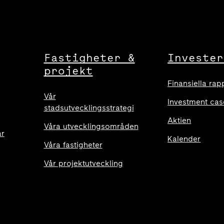
Fastigheter &
Invester
projekt
Finansiella rap
Vår
Investment cas
stadsutvecklingsstrategi
Aktien
Våra utvecklingsområden
ar
Kalender
Våra fastigheter
Vår projektutveckling