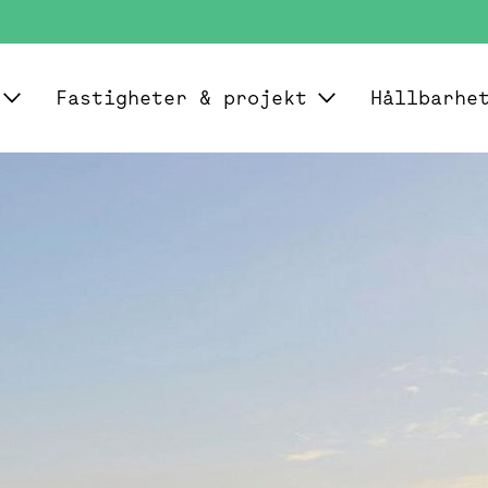
Fastigheter & projekt
Hållbarhe