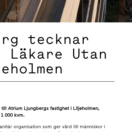
erg tecknar
d Läkare Utan
jeholmen
 till Atrium Ljungbergs fastighet i Liljeholmen,
 1 000 kvm.
nitär organisation som ger vård till människor i