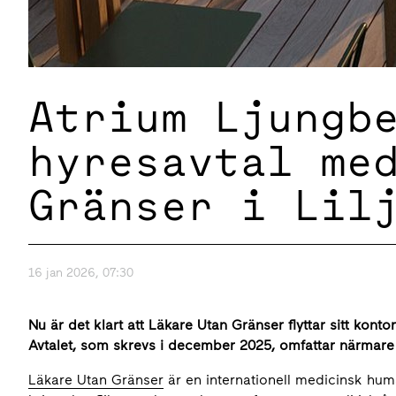
Atrium Ljungb
hyresavtal me
Gränser i Lil
16 jan 2026, 07:30
Nu är det klart att Läkare Utan Gränser flyttar sitt kontor
Avtalet, som skrevs i december 2025, omfattar närmare
Läkare Utan Gränser
är en internationell medicinsk huma