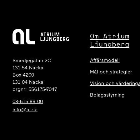
Om Atrium
Ljungberg
Affärsmodell
Smedjegatan 2C
131 54 Nacka
Mål och strategier
Box 4200
131 04 Nacka
Vision och värdering
orgnr: 556175-7047
Bolagsstyrning
08-615 89 00
info@al.se