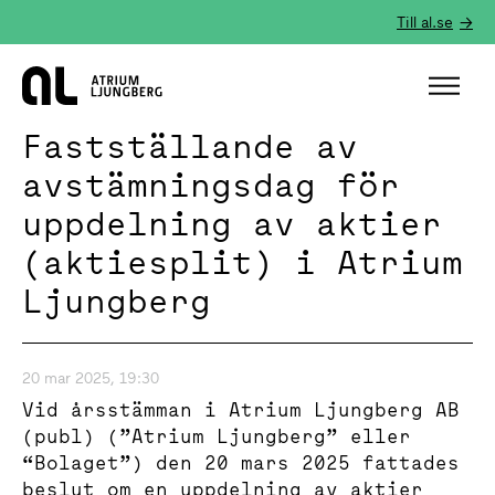
Till al.se
Hem
Fastställande av
avstämningsdag för
uppdelning av aktier
(aktiesplit) i Atrium
Ljungberg
20 mar 2025, 19:30
Vid årsstämman i Atrium Ljungberg AB
(publ) (”Atrium Ljungberg” eller
“Bolaget”) den 20 mars 2025 fattades
beslut om en uppdelning av aktier