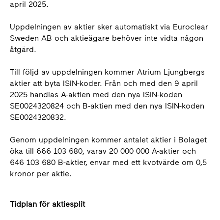
april 2025.
Uppdelningen av aktier sker automatiskt via Euroclear
Sweden AB och aktieägare behöver inte vidta någon
åtgärd.
Till följd av uppdelningen kommer Atrium Ljungbergs
aktier att byta ISIN-koder. Från och med den 9 april
2025 handlas A-aktien med den nya ISIN-koden
SE0024320824 och B‑aktien med den nya ISIN-koden
SE0024320832.
Genom uppdelningen kommer antalet aktier i Bolaget
öka till 666 103 680, varav 20 000 000 A-aktier och
646 103 680 B-aktier, envar med ett kvotvärde om 0,5
kronor per aktie.
Tidplan för aktiesplit