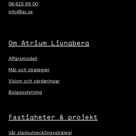
08-615 89 00
info@al.se
Om Atrium Ljungberg
Affärsmodell
Mål och strategier
Vision och värderingar
Bolagsstyrning
Fastigheter & projekt
Vår stadsutvecklingsstrategi