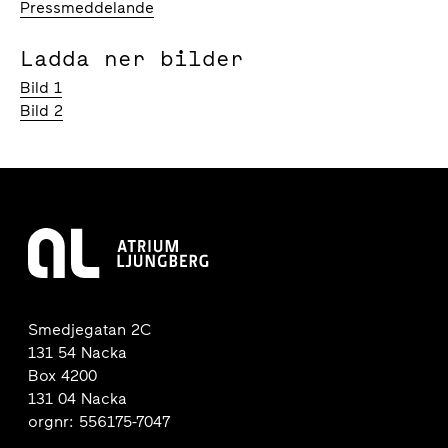
Pressmeddelande
Ladda ner bilder
Bild 1
Bild 2
Smedjegatan 2C
131 54 Nacka
Box 4200
131 04 Nacka
orgnr: 556175-7047