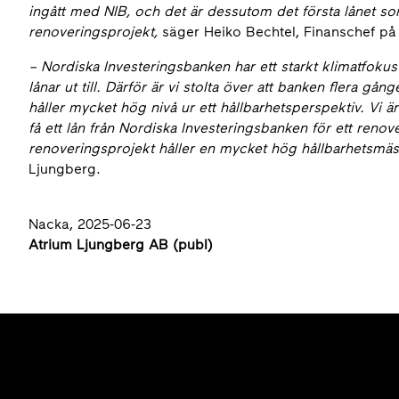
ingått med NIB, och det är dessutom det första lånet som 
renoveringsprojekt
,
säger Heiko Bechtel, Finanschef på
–
Nordiska Investeringsbanken har ett starkt klimatfokus
lånar ut till. Därför är vi stolta över att banken flera gån
håller mycket hög nivå ur ett hållbarhetsperspektiv. Vi ä
få ett lån från Nordiska Investeringsbanken för ett renove
renoveringsprojekt håller en mycket hög hållbarhetsmäs
Ljungberg.
Nacka, 2025-06-23
Atrium Ljungberg AB (publ)