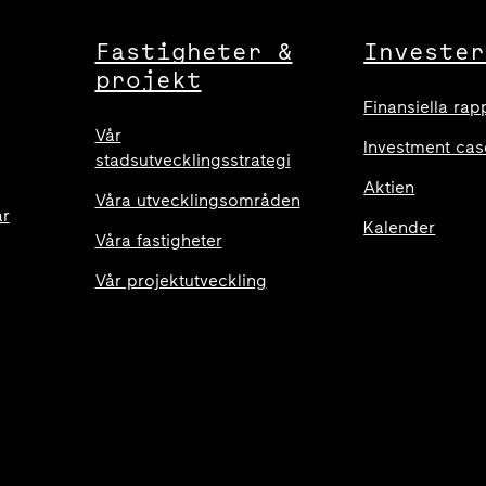
Fastigheter &
Invester
projekt
Finansiella rap
Vår
Investment cas
stadsutvecklingsstrategi
Aktien
Våra utvecklingsområden
ar
Kalender
Våra fastigheter
Vår projektutveckling