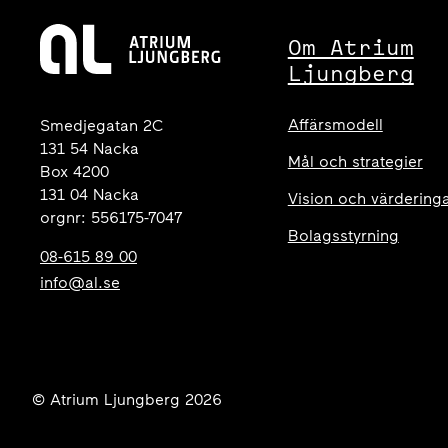
Om Atrium
Ljungberg
Affärsmodell
Smedjegatan 2C
131 54 Nacka
Mål och strategier
Box 4200
131 04 Nacka
Vision och värdering
orgnr: 556175-7047
Bolagsstyrning
08-615 89 00
info@al.se
© Atrium Ljungberg 2026