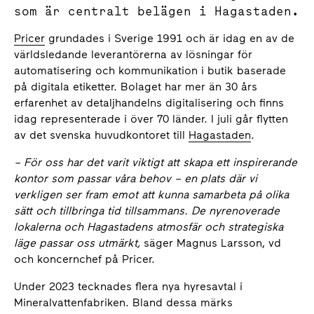
som är centralt belägen i Hagastaden.
Pricer
grundades i Sverige 1991 och är idag en av de
världsledande leverantörerna av lösningar för
automatisering och kommunikation i butik baserade
på digitala etiketter. Bolaget har mer än 30 års
erfarenhet av detaljhandelns digitalisering och finns
idag representerade i över 70 länder. I juli går flytten
av det svenska huvudkontoret till
Hagastaden
.
– För oss har det varit viktigt att skapa ett inspirerande
kontor som passar våra behov – en plats där vi
verkligen ser fram emot att kunna samarbeta på olika
sätt och tillbringa tid tillsammans. De nyrenoverade
lokalerna och Hagastadens atmosfär och strategiska
läge passar oss utmärkt,
säger Magnus Larsson, vd
och koncernchef på Pricer.
Under 2023 tecknades flera nya hyresavtal i
Mineralvattenfabriken. Bland dessa märks