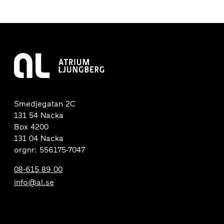
Smedjegatan 2C
131 54 Nacka
Box 4200
131 04 Nacka
orgnr: 556175-7047
08-615 89 00
info@al.se