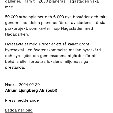
gallerier. Fram till 2030 planeras Hagastaden växa
med
50 000 arbetsplatser och 6 000 nya bostäder och rakt
genom stadsdelen planeras för ett av stadens största
parkprojekt, som knyter ihop Hagastaden med
Hagaparken.
Hyresavtalet med Pricer är ett så kallat grönt
hyresavtal - en överenskommelse mellan hyresvärd
och hyresgäst om gemensamma åtgärder för att
behålla eller förbättra lokalens miljömässiga
prestanda.
Nacka, 2024-02-29
Atrium Ljungberg AB (publ)
Pressmeddelande
Ladda ner bild