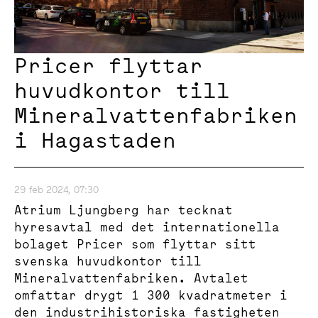
Pricer flyttar
huvudkontor till
Mineralvattenfabriken
i Hagastaden
29 feb 2024, 07:30
Atrium Ljungberg har tecknat
hyresavtal med det internationella
bolaget Pricer som flyttar sitt
svenska huvudkontor till
Mineralvattenfabriken. Avtalet
omfattar drygt 1 300 kvadratmeter i
den industrihistoriska fastigheten