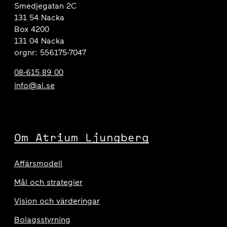
Smedjegatan 2C
131 54 Nacka
Box 4200
131 04 Nacka
orgnr: 556175-7047
08-615 89 00
info@al.se
Om Atrium Ljungberg
Affärsmodell
Mål och strategier
Vision och värderingar
Bolagsstyrning