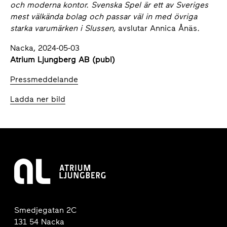
och moderna kontor. Svenska Spel är ett av Sveriges
mest välkända bolag och passar väl in med övriga
starka varumärken i Slussen,
avslutar Annica Ånäs
.
Nacka, 2024-05-03
Atrium Ljungberg AB (publ)
Pressmeddelande
Ladda ner bild
Smedjegatan 2C
131 54 Nacka