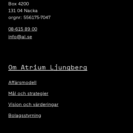
Box 4200
131 04 Nacka
orgnr: 556175-7047
08-615 89 00
info@al.se
Om Atrium Ljungberg
Affärsmodell
Mål och strategier
Vision och värderingar
Bolagsstyrning