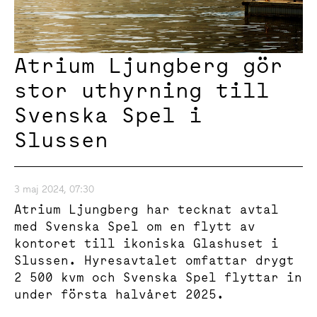
Atrium Ljungberg gör
stor uthyrning till
Svenska Spel i
Slussen
3 maj 2024, 07:30
Atrium Ljungberg har tecknat avtal
med Svenska Spel om en flytt av
kontoret till ikoniska Glashuset i
Slussen. Hyresavtalet omfattar drygt
2 500 kvm och Svenska Spel flyttar in
under första halvåret 2025.