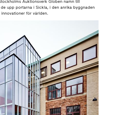
 Stockholms Auktionsverk Globen namn till
de upp portarna i Sickla, i den anrika byggnaden
 innovationer för världen.