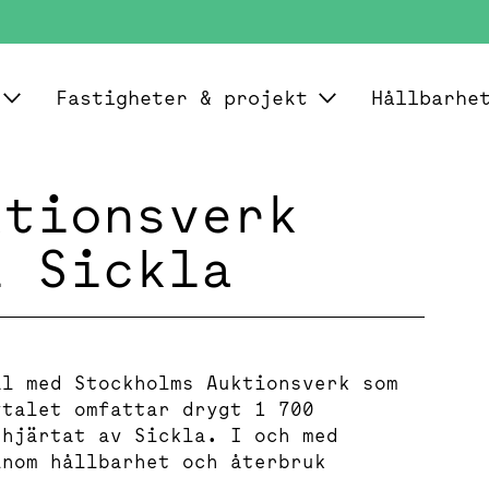
Fastigheter & projekt
Hållbarhe
ktionsverk
i Sickla
al med Stockholms Auktionsverk som
vtalet omfattar drygt 1 700
 hjärtat av Sickla. I och med
inom hållbarhet och återbruk