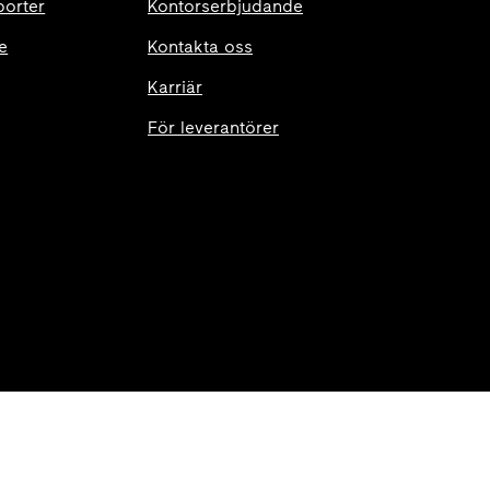
porter
Kontorserbjudande
e
Kontakta oss
Karriär
För leverantörer