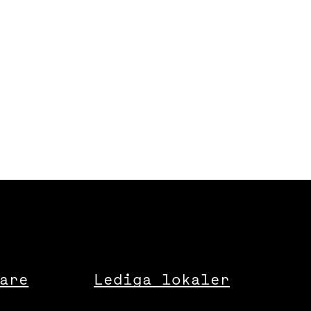
are
Lediga lokaler