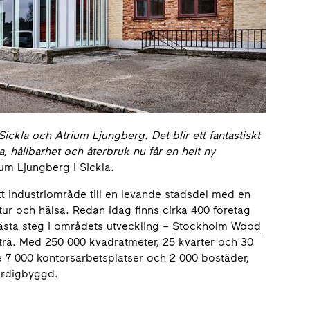
Sickla och Atrium Ljungberg. Det blir ett fantastiskt
ia, hållbarhet och återbruk nu får en helt ny
um Ljungberg i Sickla.
ett industriområde till en levande stadsdel med en
ltur och hälsa. Redan idag finns cirka 400 företag
ästa steg i områdets utveckling –
Stockholm Wood
 trä. Med 250 000 kvadratmeter, 25 kvarter och 30
 7 000 kontorsarbetsplatser och 2 000 bostäder,
färdigbyggd.