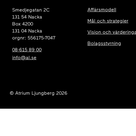
Affärsmodell
Smedjegatan 2C
131 54 Nacka
Mål och strategier
Box 4200
131 04 Nacka
Vision och värdering
orgnr: 556175-7047
Bolagsstyrning
08-615 89 00
info@al.se
© Atrium Ljungberg 2026