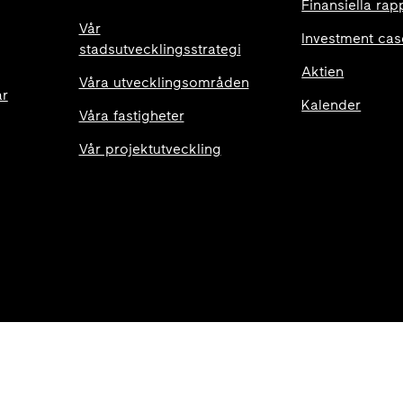
Finansiella rap
Vår
Investment cas
stadsutvecklingsstrategi
Aktien
Våra utvecklingsområden
ar
Kalender
Våra fastigheter
Vår projektutveckling