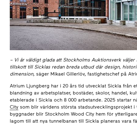
– Vi är väldigt glada att Stockholms Auktionsverk väljer 
tillskott till Sicklas redan breda utbud där design, histor
dimension,
säger Mikael Gillerlöv, fastighetschef
på Atri
Atrium Ljungberg har i 20 års tid utvecklat Sickla från 
blandning av arbetsplatser, bostäder, skolor, handel, ku
etablerade i Sickla och 8 000 arbetande. 2025 startar n
City
som blir världens största stadsutvecklingsprojekt i
byggnader blir Stockholm Wood City hem för ytterligare
lagom till att nya tunnelbanan till Sickla planeras vara 