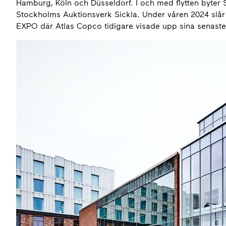
Hamburg, Köln och Düsseldorf. I och med flytten byter
Stockholms Auktionsverk Sickla. Under våren 2024 slår 
EXPO där Atlas Copco tidigare visade upp sina senaste