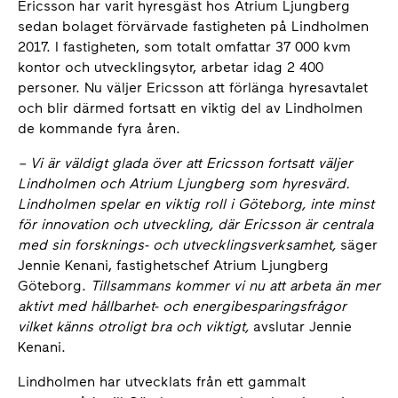
Ericsson har varit hyresgäst hos Atrium Ljungberg
sedan bolaget förvärvade fastigheten på Lindholmen
2017. I fastigheten, som totalt omfattar 37 000 kvm
kontor och utvecklingsytor, arbetar idag 2 400
personer. Nu väljer Ericsson att förlänga hyresavtalet
och blir därmed fortsatt en viktig del av Lindholmen
de kommande fyra åren.
– Vi är väldigt glada över att Ericsson fortsatt väljer
Lindholmen och Atrium Ljungberg som hyresvärd.
Lindholmen spelar en viktig roll i Göteborg, inte minst
för innovation och utveckling, där Ericsson är centrala
med sin forsknings- och utvecklingsverksamhet,
säger
Jennie Kenani, fastighetschef Atrium Ljungberg
Göteborg.
Tillsammans kommer vi nu att arbeta än mer
aktivt med hållbarhet- och energibesparingsfrågor
vilket känns otroligt bra och viktigt,
avslutar Jennie
Kenani.
Lindholmen har utvecklats från ett gammalt