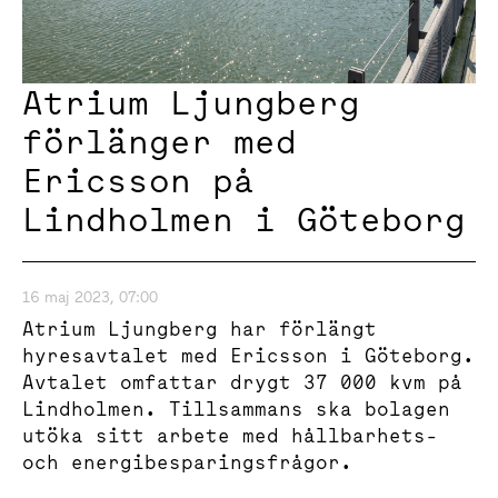
Atrium Ljungberg
förlänger med
Ericsson på
Lindholmen i Göteborg
16 maj 2023, 07:00
Atrium Ljungberg har förlängt
hyresavtalet med Ericsson i Göteborg.
Avtalet omfattar drygt 37 000 kvm på
Lindholmen. Tillsammans ska bolagen
utöka sitt arbete med hållbarhets-
och energibesparingsfrågor.