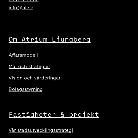
info@al.se
Om Atrium Ljungberg
Affärsmodell
Mål och strategier
Vision och värderingar
Bolagsstyrning
Fastigheter & projekt
Vår stadsutvecklingsstrategi