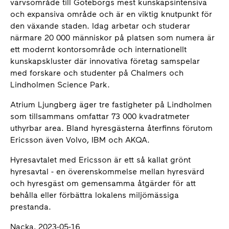
varvsområde till Göteborgs mest kunskapsintensiva
och expansiva område och är en viktig knutpunkt för
den växande staden. Idag arbetar och studerar
närmare 20 000 människor på platsen som numera är
ett modernt kontorsområde och internationellt
kunskapskluster där innovativa företag samspelar
med forskare och studenter på Chalmers och
Lindholmen Science Park.
Atrium Ljungberg äger tre fastigheter på Lindholmen
som tillsammans omfattar 73 000 kvadratmeter
uthyrbar area. Bland hyresgästerna återfinns förutom
Ericsson även Volvo, IBM och AKQA.
Hyresavtalet med Ericsson är ett så kallat grönt
hyresavtal - en överenskommelse mellan hyresvärd
och hyresgäst om gemensamma åtgärder för att
behålla eller förbättra lokalens miljömässiga
prestanda.
Nacka, 2023-05-16