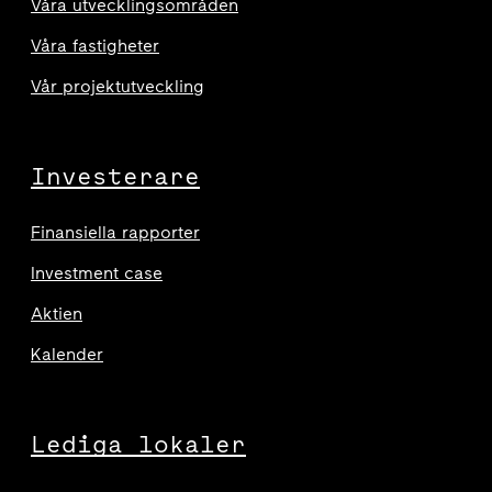
Våra utvecklingsområden
Våra fastigheter
Vår projektutveckling
Investerare
Finansiella rapporter
Investment case
Aktien
Kalender
Lediga lokaler