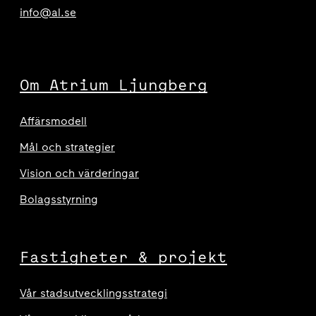
info@al.se
Om Atrium Ljungberg
Affärsmodell
Mål och strategier
Vision och värderingar
Bolagsstyrning
Fastigheter & projekt
Vår stadsutvecklingsstrategi