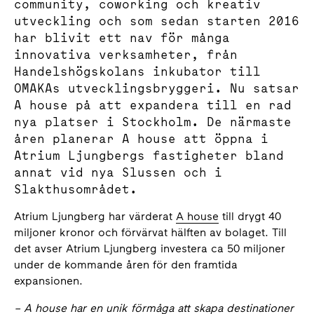
community, coworking och kreativ
utveckling och som sedan starten 2016
har blivit ett nav för många
innovativa verksamheter, från
Handelshögskolans inkubator till
OMAKAs utvecklingsbryggeri. Nu satsar
A house på att expandera till en rad
nya platser i Stockholm. De närmaste
åren planerar A house att öppna i
Atrium Ljungbergs fastigheter bland
annat vid nya Slussen och i
Slakthusområdet.
Atrium Ljungberg har värderat
A house
till drygt 40
miljoner kronor och förvärvat hälften av bolaget. Till
det avser Atrium Ljungberg investera ca 50 miljoner
under de kommande åren för den framtida
expansionen.
– A house
har en unik förmåga att skapa destinationer