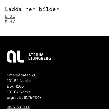
Ladda ner bilder
Bild 1
Bild 2
Smedjegatan 2C
131 54 Nacka
Box 4200
131 04 Nacka
orgnr: 556175-7047
08-615 89 00