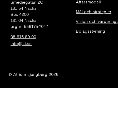
Affärsmodell
Smedjegatan 2C
131 54 Nacka
Mål och strategier
Box 4200
131 04 Nacka
Vision och värdering
orgnr: 556175-7047
Bolagsstyrning
08-615 89 00
info@al.se
© Atrium Ljungberg 2026