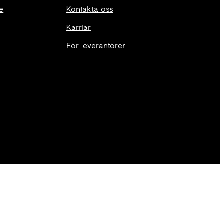
e
Kontakta oss
Karriär
För leverantörer