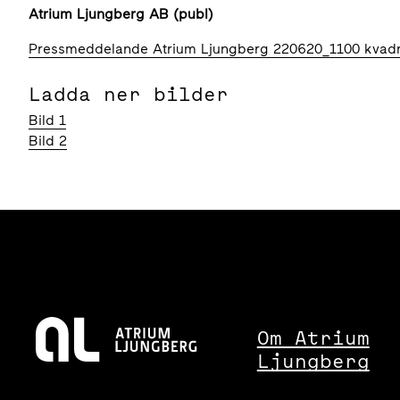
Atrium Ljungberg AB (publ)
Pressmeddelande Atrium Ljungberg 220620_1100 kvadra
Ladda ner bilder
Bild 1
Bild 2
Om Atrium
Ljungberg