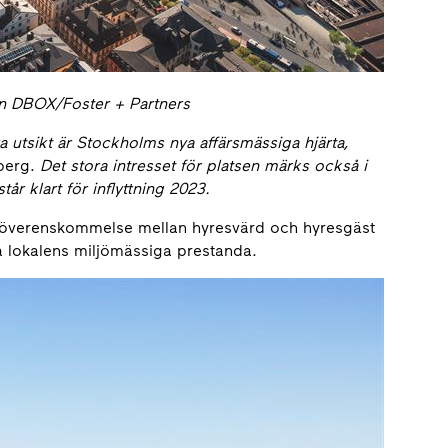
tion DBOX/Foster + Partners
 utsikt är Stockholms nya affärsmässiga hjärta,
berg.
Det stora intresset för platsen märks också i
år klart för inflyttning 2023.
en överenskommelse mellan hyresvärd och hyresgäst
a lokalens miljömässiga prestanda.