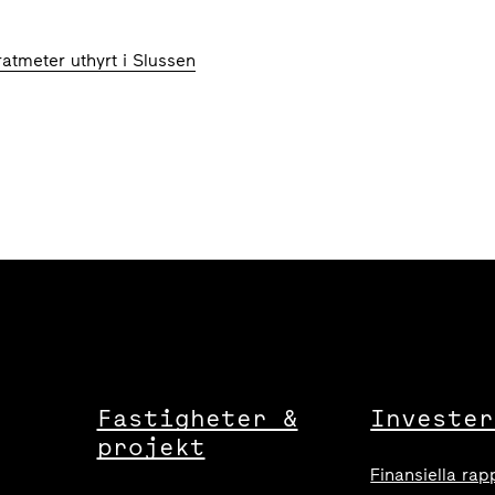
tmeter uthyrt i Slussen
Fastigheter &
Invester
projekt
Finansiella rap