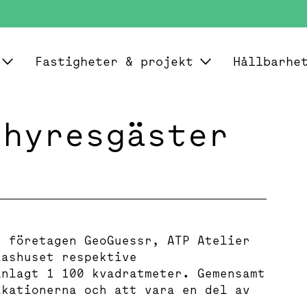
Fastigheter & projekt
Hållbarhe
 hyresgäster
d företagen GeoGuessr, ATP Atelier
lashuset respektive
anlagt 1 100 kvadratmeter. Gemensamt
ikationerna och att vara en del av