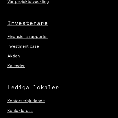
Vår projektutveckling
Investerare
Finansiella rapporter
Investment case
Aktien
Kalender
Lediga lokaler
Kontorserbjudande
Kontakta oss