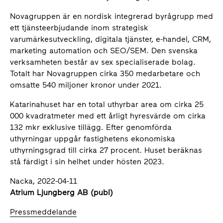
Novagruppen är en nordisk integrerad byrågrupp med
ett tjänsteerbjudande inom strategisk
varumärkesutveckling, digitala tjänster, e-handel, CRM,
marketing automation och SEO/SEM. Den svenska
verksamheten består av sex specialiserade bolag.
Totalt har Novagruppen cirka 350 medarbetare och
omsatte 540 miljoner kronor under 2021.
Katarinahuset har en total uthyrbar area om cirka 25
000 kvadratmeter med ett årligt hyresvärde om cirka
132 mkr exklusive tillägg. Efter genomförda
uthyrningar uppgår fastighetens ekonomiska
uthyrningsgrad till cirka 27 procent. Huset beräknas
stå färdigt i sin helhet under hösten 2023.
Nacka, 2022-04-11
Atrium Ljungberg AB (publ)
Pressmeddelande