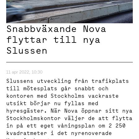
Snabbväxande Nova
flyttar till nya
Slussen
11 apr 2022, 10:30
Slussens utveckling från trafikplats
till mötesplats går snabbt och
kontoren med Stockholms vackraste
utsikt börjar nu fyllas med
hyresgäster. När Nova öppnar sitt nya
Stockholmskontor väljer de att flytta
in på ett eget våningsplan om 2 250
kvadratmeter i det nyrenoverade