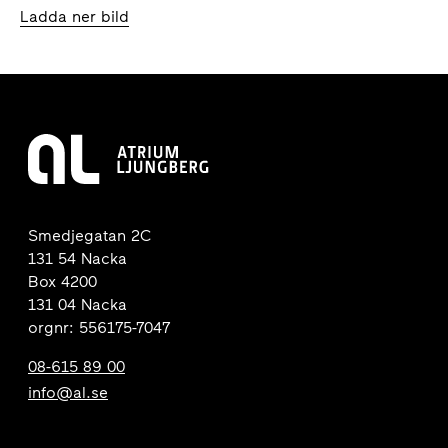
Ladda ner bild
Smedjegatan 2C
131 54 Nacka
Box 4200
131 04 Nacka
orgnr: 556175-7047
08-615 89 00
info@al.se