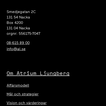
Smedjegatan 2C
131 54 Nacka
Box 4200
131 04 Nacka
orgnr: 556175-7047
08-615 89 00
info@al.se
Om Atrium Ljungberg
Affärsmodell
Mål och strategier
Vision och värderingar