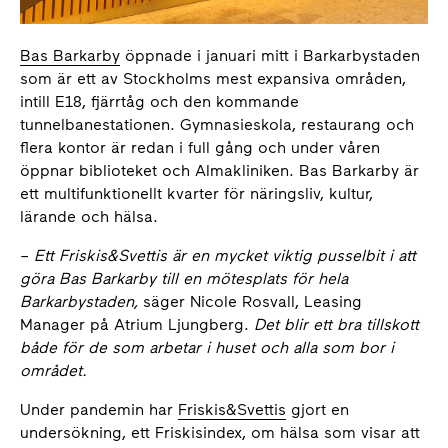
Bas Barkarby
öppnade i januari mitt i Barkarbystaden
som är ett av Stockholms mest expansiva områden,
intill E18, fjärrtåg och den kommande
tunnelbanestationen. Gymnasieskola, restaurang och
flera kontor är redan i full gång och under våren
öppnar biblioteket och Almakliniken. Bas Barkarby är
ett multifunktionellt kvarter för näringsliv, kultur,
lärande och hälsa.
–
Ett Friskis&Svettis är en mycket viktig pusselbit i att
göra Bas Barkarby till en mötesplats för hela
Barkarbystaden,
säger Nicole Rosvall, Leasing
Manager på Atrium Ljungberg.
Det blir ett bra tillskott
både för de som arbetar i huset och alla som bor i
området.
Under pandemin har
Friskis&Svettis
gjort en
undersökning, ett Friskisindex, om hälsa som visar att