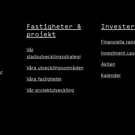
Fastigheter &
Invester
projekt
Finansiella rap
Vår
Investment cas
stadsutvecklingsstrategi
Aktien
Våra utvecklingsområden
ar
Kalender
Våra fastigheter
Vår projektutveckling