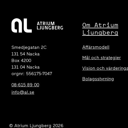
Om Atrium
Ljungberg
Affärsmodell
Smedjegatan 2C
131 54 Nacka
Mål och strategier
Box 4200
131 04 Nacka
Vision och värdering
orgnr: 556175-7047
Bolagsstyrning
08-615 89 00
info@al.se
© Atrium Ljungberg 2026