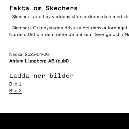
Fakta om Skechers
- Skechers är ett av världens största skomärken med ci
- Skechers Gränbystaden drivs av det danska företaget 
Norden. Det blir den trettonde butiken i Sverige och i No
Nacka, 2022-04-06
Atrium Ljungberg AB (publ)
Ladda ner bilder
Bild 1
Bild 2