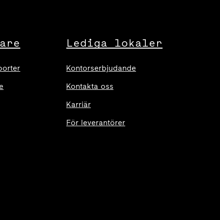
are
Lediga lokaler
porter
Kontorserbjudande
e
Kontakta oss
Karriär
För leverantörer