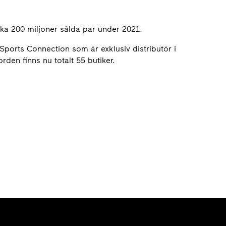
rka 200 miljoner sålda par under 2021.
Sports Connection som är exklusiv distributör i
rden finns nu totalt 55 butiker.