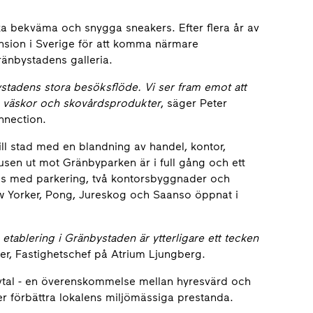
rka bekväma och snygga sneakers. Efter flera år av
nsion i Sverige för att komma närmare
ränbystadens galleria.
stadens stora besöksflöde. Vi ser fram emot att
r, väskor och skovårdsprodukter
, säger Peter
nnection.
ill stad med en blandning av handel, kontor,
usen ut mot Gränbyparken är i full gång och ett
shus med parkering, två kontorsbyggnader och
New Yorker, Pong, Jureskog och Saanso öppnat i
etablering i Gränbystaden är ytterligare ett tecken
r, Fastighetschef på Atrium Ljungberg.
avtal - en överenskommelse mellan hyresvärd och
r förbättra lokalens miljömässiga prestanda.