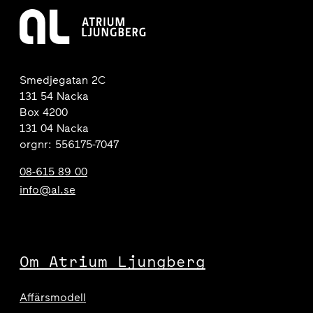
Smedjegatan 2C
131 54 Nacka
Box 4200
131 04 Nacka
orgnr: 556175-7047
08-615 89 00
info@al.se
Om Atrium Ljungberg
Affärsmodell