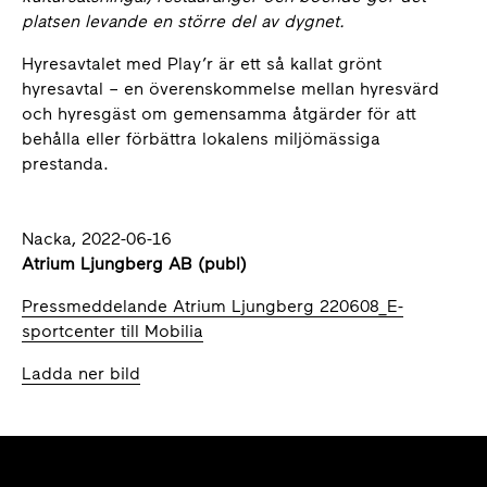
platsen levande en större del av dygnet.
Hyresavtalet med Play’r är ett så kallat grönt
hyresavtal – en överenskommelse mellan hyresvärd
och hyresgäst om gemensamma åtgärder för att
behålla eller förbättra lokalens miljömässiga
prestanda.
Nacka, 2022-06-16
Atrium Ljungberg AB (publ)
Pressmeddelande Atrium Ljungberg 220608_E-
sportcenter till Mobilia
Ladda ner bild