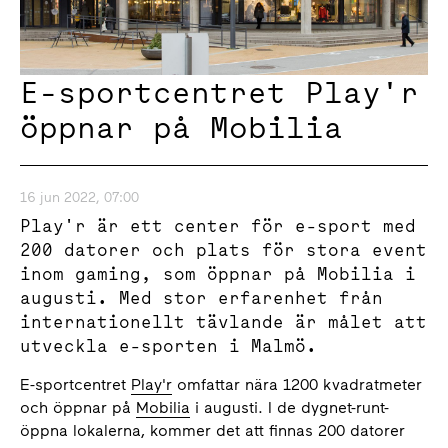
E-sportcentret Play'r
öppnar på Mobilia
16 jun 2022, 07:00
Play'r är ett center för e-sport med
200 datorer och plats för stora event
inom gaming, som öppnar på Mobilia i
augusti. Med stor erfarenhet från
internationellt tävlande är målet att
utveckla e-sporten i Malmö.
E-sportcentret
Play'r
omfattar nära 1200 kvadratmeter
och öppnar på
Mobilia
i augusti. I de dygnet-runt-
öppna lokalerna, kommer det att finnas 200 datorer