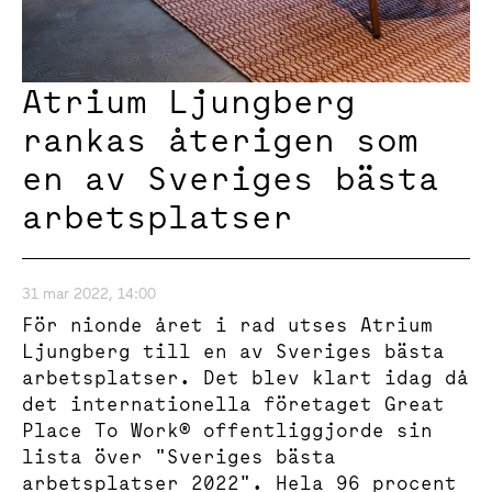
Atrium Ljungberg
rankas återigen som
en av Sveriges bästa
arbetsplatser
31 mar 2022, 14:00
För nionde året i rad utses Atrium
Ljungberg till en av Sveriges bästa
arbetsplatser. Det blev klart idag då
det internationella företaget Great
Place To Work® offentliggjorde sin
lista över "Sveriges bästa
arbetsplatser 2022". Hela 96 procent