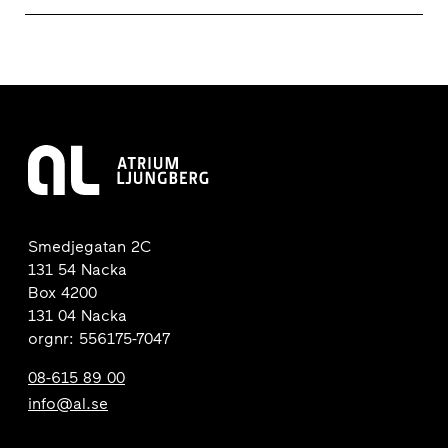
Smedjegatan 2C
131 54 Nacka
Box 4200
131 04 Nacka
orgnr: 556175-7047
08-615 89 00
info@al.se