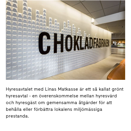
Hyresavtalet med Linas Matkasse är ett så kallat grönt
hyresavtal - en överenskommelse mellan hyresvärd
och hyresgäst om gemensamma åtgärder för att
behålla eller förbättra lokalens miljömässiga
prestanda.