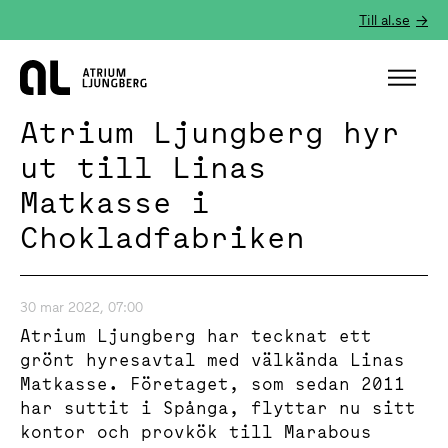
Till al.se
Hem
Atrium Ljungberg hyr
ut till Linas
Matkasse i
Chokladfabriken
30 mar 2022, 07:00
Atrium Ljungberg har tecknat ett
grönt hyresavtal med välkända Linas
Matkasse. Företaget, som sedan 2011
har suttit i Spånga, flyttar nu sitt
kontor och provkök till Marabous