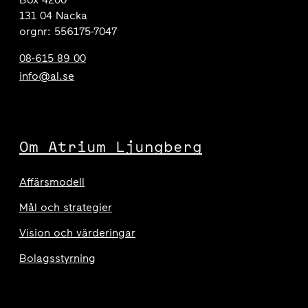
131 04 Nacka
orgnr: 556175-7047
08-615 89 00
info@al.se
Om Atrium Ljungberg
Affärsmodell
Mål och strategier
Vision och värderingar
Bolagsstyrning