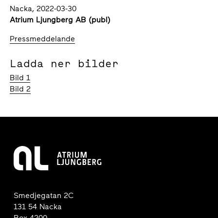
Nacka, 2022-03-30
Atrium Ljungberg AB (publ)
Pressmeddelande
Ladda ner bilder
Bild 1
Bild 2
Smedjegatan 2C
131 54 Nacka
Box 4200