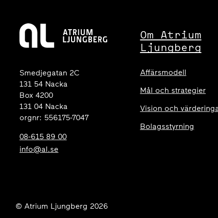
Om Atrium
Ljungberg
Affärsmodell
Smedjegatan 2C
131 54 Nacka
Mål och strategier
Box 4200
131 04 Nacka
Vision och värdering
orgnr: 556175-7047
Bolagsstyrning
08-615 89 00
info@al.se
© Atrium Ljungberg 2026