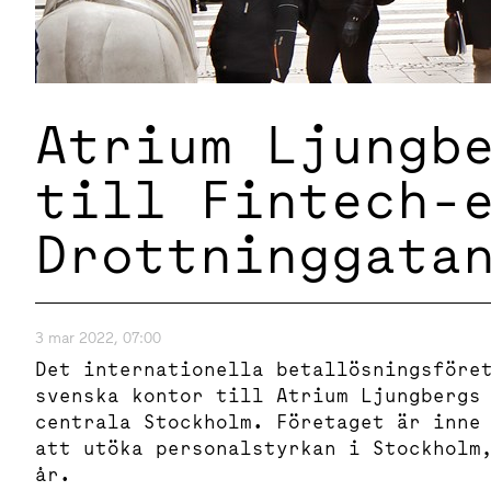
Atrium Ljungb
till Fintech-
Drottninggata
3 mar 2022, 07:00
Det internationella betallösningsföre
svenska kontor till Atrium Ljungbergs
centrala Stockholm. Företaget är inne
att utöka personalstyrkan i Stockholm
år.