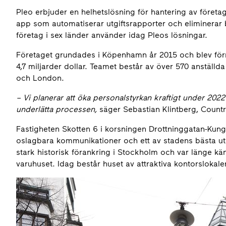
Pleo erbjuder en helhetslösning för hantering av företag
app som automatiserar utgiftsrapporter och eliminerar 
företag i sex länder använder idag Pleos lösningar.
Företaget grundades i Köpenhamn år 2015 och blev förra
4,7 miljarder dollar. Teamet består av över 570 anställ
och London.
–
Vi planerar att öka personalstyrkan kraftigt under 2022 
underlätta processen,
säger Sebastian Klintberg, Coun
Fastigheten Skotten 6 i korsningen Drottninggatan-Kung
oslagbara kommunikationer och ett av stadens bästa u
stark historisk förankring i Stockholm och var länge k
varuhuset. Idag består huset av attraktiva kontorslokale