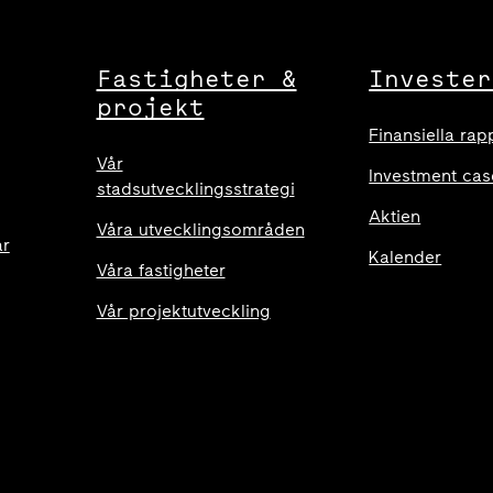
Fastigheter &
Invester
projekt
Finansiella rap
Vår
Investment cas
stadsutvecklingsstrategi
Aktien
Våra utvecklingsområden
ar
Kalender
Våra fastigheter
Vår projektutveckling