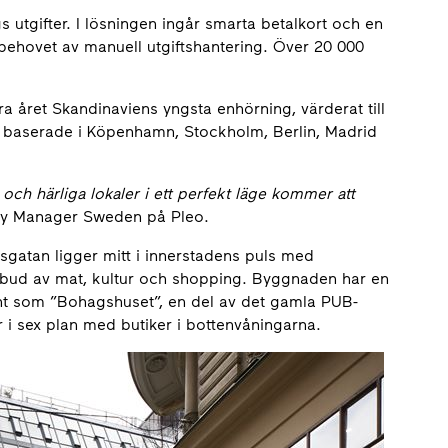
s utgifter. I lösningen ingår smarta betalkort och en
behovet av manuell utgiftshantering. Över 20 000
 året Skandinaviens yngsta enhörning, värderat till
da baserade i Köpenhamn, Stockholm, Berlin, Madrid
och härliga lokaler i ett perfekt läge kommer att
try Manager Sweden på Pleo.
sgatan ligger mitt i innerstadens puls med
tbud av mat, kultur och shopping. Byggnaden har en
änt som ”Bohagshuset”, en del av det gamla PUB-
r i sex plan med butiker i bottenvåningarna.