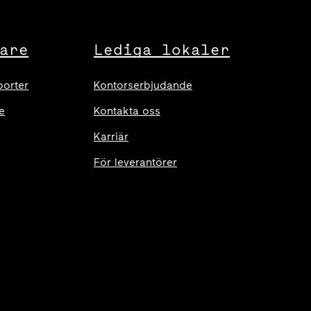
are
Lediga lokaler
porter
Kontorserbjudande
e
Kontakta oss
Karriär
För leverantörer