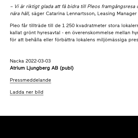
–
Vi är riktigt glada att få bidra till Pleos framgångsresa
nära håll,
säger Catarina Lennartsson, Leasing Manager
Pleo får tillträde till de 1 250 kvadratmeter stora lokale
kallat grönt hyresavtal - en överenskommelse mellan
för att behålla eller förbättra lokalens miljömässiga pre
Nacka 2022-03-03
Atrium Ljungberg AB (publ)
Pressmeddelande
Ladda ner bild