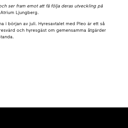
 och ser fram emot att få följa deras utveckling på
 Atrium Ljungberg.
rna i början av juli. Hyresavtalet med Pleo är ett så
 hyresvärd och hyresgäst om gemensamma åtgärder
standa.