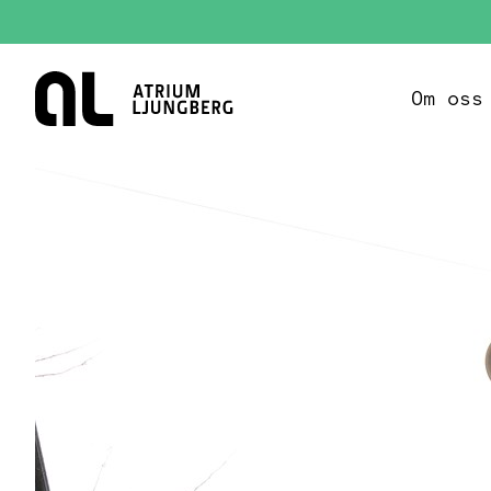
Hem
Om oss