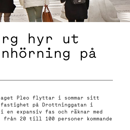
erg hyr ut
enhörning på
n
taget Pleo flyttar i sommar sitt
 fastighet på Drottninggatan i
 i en expansiv fas och räknar med
, från 20 till 100 personer kommande