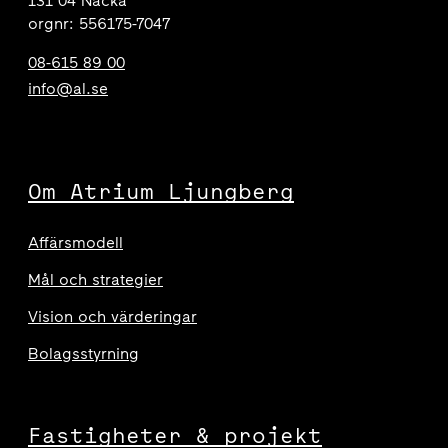
131 04 Nacka
orgnr: 556175-7047
08-615 89 00
info@al.se
Om Atrium Ljungberg
Affärsmodell
Mål och strategier
Vision och värderingar
Bolagsstyrning
Fastigheter & projekt