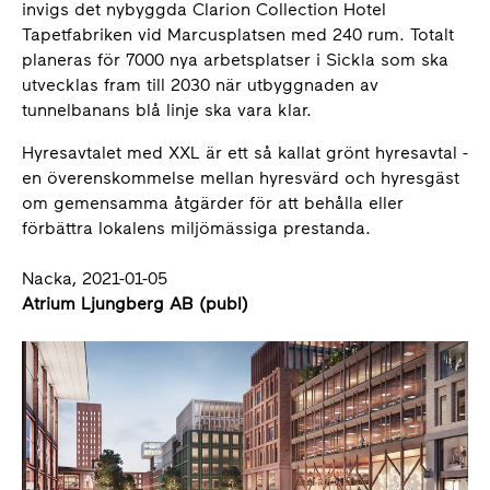
invigs det nybyggda Clarion Collection Hotel
Tapetfabriken vid Marcusplatsen med 240 rum. Totalt
planeras för 7000 nya arbetsplatser i Sickla som ska
utvecklas fram till 2030 när utbyggnaden av
tunnelbanans blå linje ska vara klar.
Hyresavtalet med XXL är ett så kallat grönt hyresavtal -
en överenskommelse mellan hyresvärd och hyresgäst
om gemensamma åtgärder för att behålla eller
förbättra lokalens miljömässiga prestanda.
Nacka, 2021-01-05
Atrium Ljungberg AB (publ)