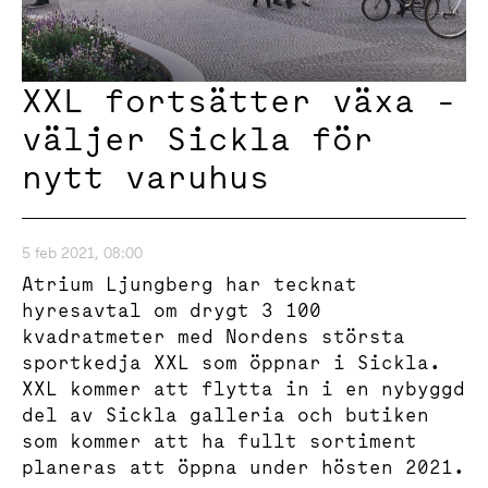
XXL fortsätter växa -
väljer Sickla för
nytt varuhus
5 feb 2021, 08:00
Atrium Ljungberg har tecknat
hyresavtal om drygt 3 100
kvadratmeter med Nordens största
sportkedja XXL som öppnar i Sickla.
XXL kommer att flytta in i en nybyggd
del av Sickla galleria och butiken
som kommer att ha fullt sortiment
planeras att öppna under hösten 2021.