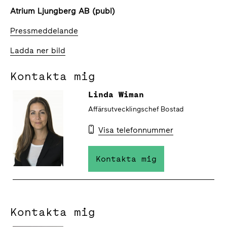
Atrium Ljungberg AB (publ)
Pressmeddelande
Ladda ner bild
Kontakta mig
Linda Wiman
Affärsutvecklingschef Bostad
Visa telefonnummer
Kontakta mig
Kontakta mig