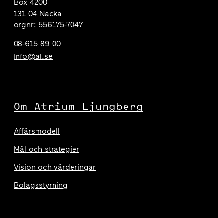
Box 4200
131 04 Nacka
orgnr: 556175-7047
08-615 89 00
info@al.se
Om Atrium Ljungberg
Affärsmodell
Mål och strategier
Vision och värderingar
Bolagsstyrning