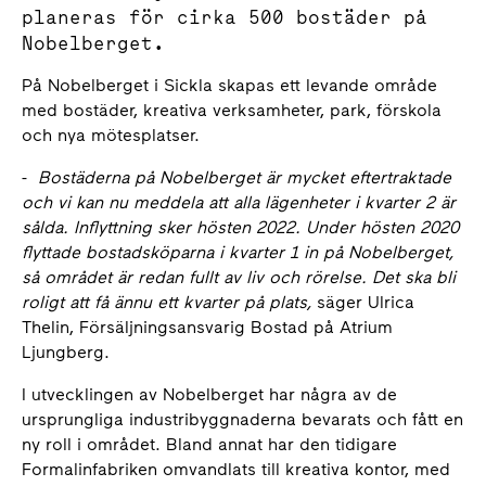
planeras för cirka 500 bostäder på
Nobelberget.
På Nobelberget i Sickla skapas ett levande område
med bostäder, kreativa verksamheter, park, förskola
och nya mötesplatser.
-
Bostäderna på Nobelberget är mycket eftertraktade
och vi kan nu meddela att alla lägenheter i kvarter 2 är
sålda. Inflyttning sker hösten 2022. Under hösten 2020
flyttade bostadsköparna i kvarter 1 in på Nobelberget,
så området är redan fullt av liv och rörelse. Det ska bli
roligt att få ännu ett kvarter på plats,
säger Ulrica
Thelin, Försäljningsansvarig Bostad på Atrium
Ljungberg.
I utvecklingen av Nobelberget har några av de
ursprungliga industribyggnaderna bevarats och fått en
ny roll i området. Bland annat har den tidigare
Formalinfabriken omvandlats till kreativa kontor, med