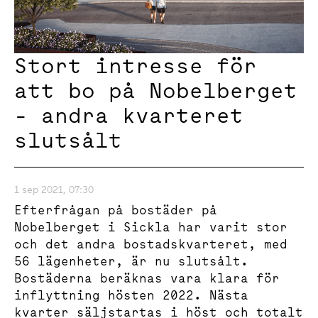
Stort intresse för
att bo på Nobelberget
- andra kvarteret
slutsålt
1 sep 2021, 07:30
Efterfrågan på bostäder på
Nobelberget i Sickla har varit stor
och det andra bostadskvarteret, med
56 lägenheter, är nu slutsålt.
Bostäderna beräknas vara klara för
inflyttning hösten 2022. Nästa
kvarter säljstartas i höst och totalt