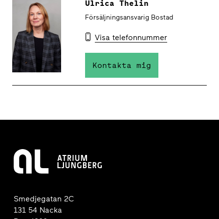
Ulrica Thelin
Försäljningsansvarig Bostad
Visa telefonnummer
Kontakta mig
Smedjegatan 2C
131 54 Nacka