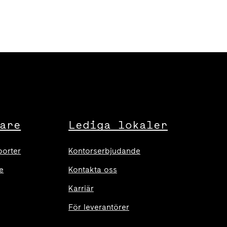
are
Lediga lokaler
porter
Kontorserbjudande
e
Kontakta oss
Karriär
För leverantörer