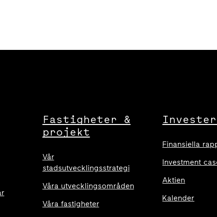
Fastigheter &
Invester
projekt
Finansiella rap
Vår
Investment cas
stadsutvecklingsstrategi
Aktien
Våra utvecklingsområden
ar
Kalender
Våra fastigheter