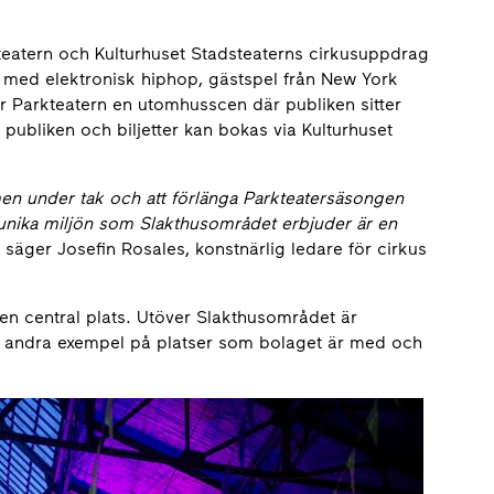
eatern och Kulturhuset Stadsteaterns cirkusuppdrag
 med elektronisk hiphop, gästspel från New York
yr Parkteatern en utomhusscen där publiken sitter
i publiken och biljetter kan bokas via Kulturhuset
men under tak och att förlänga Parkteatersäsongen
 unika miljön som Slakthusområdet erbjuder är en
,
säger Josefin Rosales, konstnärlig ledare för cirkus
en central plats. Utöver Slakthusområdet är
n andra exempel på platser som bolaget är med och