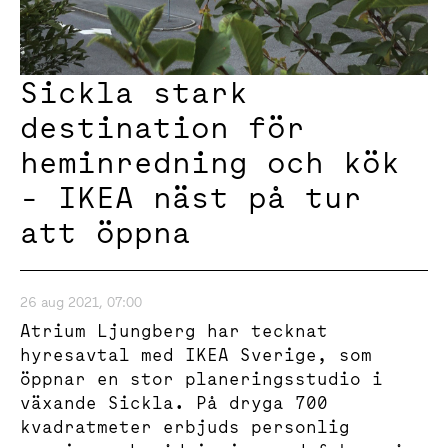
Sickla stark
destination för
heminredning och kök
- IKEA näst på tur
att öppna
26 aug 2021, 07:00
Atrium Ljungberg har tecknat
hyresavtal med IKEA Sverige, som
öppnar en stor planeringsstudio i
växande Sickla. På dryga 700
kvadratmeter erbjuds personlig