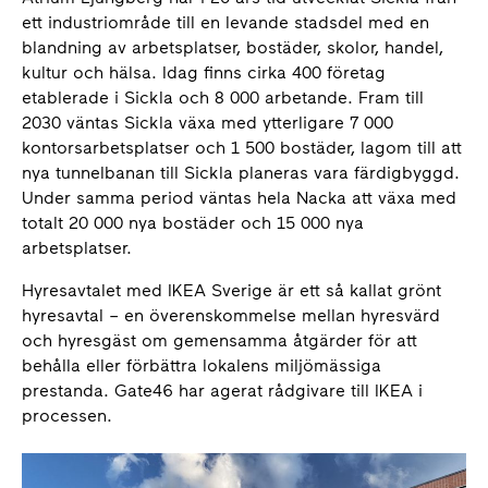
ett industriområde till en levande stadsdel med en
blandning av arbetsplatser, bostäder, skolor, handel,
kultur och hälsa. Idag finns cirka 400 företag
etablerade i Sickla och 8 000 arbetande. Fram till
2030 väntas Sickla växa med ytterligare 7 000
kontorsarbetsplatser och 1 500 bostäder, lagom till att
nya tunnelbanan till Sickla planeras vara färdigbyggd.
Under samma period väntas hela Nacka att växa med
totalt 20 000 nya bostäder och 15 000 nya
arbetsplatser.
Hyresavtalet med IKEA Sverige är ett så kallat grönt
hyresavtal – en överenskommelse mellan hyresvärd
och hyresgäst om gemensamma åtgärder för att
behålla eller förbättra lokalens miljömässiga
prestanda. Gate46 har agerat rådgivare till IKEA i
processen.