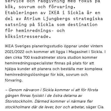
service och rådgivning med fokus på
kök, sovrum och förvaring.
Etableringen av IKEA i Sickla är en
del av Atrium Ljungbergs strategiska
satsning på Sickla som destination
för heminrednings- och
köksintresserade.
IKEA Sveriges planeringsstudio öppnar under vintern
2021/2022 och kommer att ligga i Magasinet i Sickla. I
den cirka 700 kvadratmeter stora studion kommer
heminredningsspecialister finnas på plats för att
hjälpa kunder att planera och beställa mer komplexa
heminredningslösningar för kök, sovrum och
förvaring.
– Genom närvaron i Sickla kommer vi att för första
gången finnas fysiskt i de östra delarna av
Storstockholm. Därmed kommer vi närmare fler
stockholmare där de lever, bor och arbetar
, säger Cia