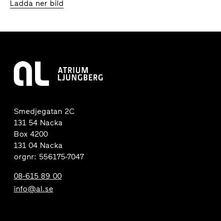
Ladda ner bild
Smedjegatan 2C
131 54 Nacka
Box 4200
131 04 Nacka
orgnr: 556175-7047
08-615 89 00
info@al.se