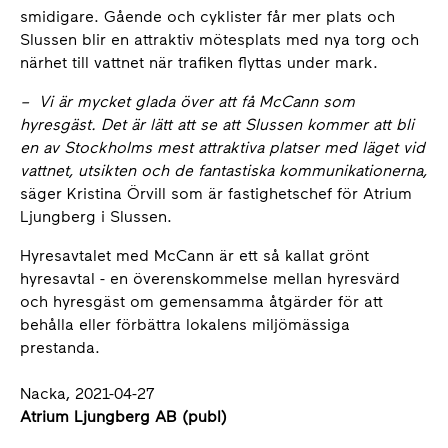
smidigare. Gående och cyklister får mer plats och
Slussen blir en attraktiv mötesplats med nya torg och
närhet till vattnet när trafiken flyttas under mark.
–
Vi är mycket glada över att få McCann som
hyresgäst. Det är lätt att se att Slussen kommer att bli
en av Stockholms mest attraktiva platser med läget vid
vattnet, utsikten och de fantastiska kommunikationerna,
säger Kristina Örvill som är fastighetschef för Atrium
Ljungberg i Slussen.
Hyresavtalet med McCann är ett så kallat grönt
hyresavtal - en överenskommelse mellan hyresvärd
och hyresgäst om gemensamma åtgärder för att
behålla eller förbättra lokalens miljömässiga
prestanda.
Nacka, 2021-04-27
Atrium Ljungberg AB (publ)