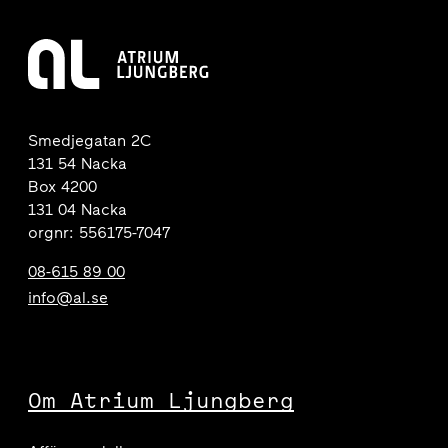
Smedjegatan 2C
131 54 Nacka
Box 4200
131 04 Nacka
orgnr: 556175-7047
08-615 89 00
info@al.se
Om Atrium Ljungberg