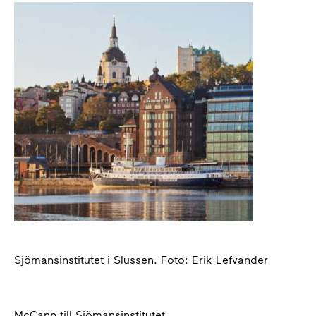
Sjömansinstitutet i Slussen. Foto: Erik Lefvander
McCann till Sjömansinstitutet