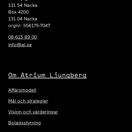
131 54 Nacka
Box 4200
131 04 Nacka
orgnr: 556175-7047
08-615 89 00
info@al.se
Om Atrium Ljungberg
Affärsmodell
Mål och strategier
Vision och värderingar
Bolagsstyrning