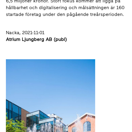
6,5 miljoner kronor. Stort fokus kommer att ligga på
hållbarhet och digitalisering och målsättningen är 160
startade företag under den pågående treårsperioden.
Nacka, 2021-11-01
Atrium Ljungberg AB (publ)