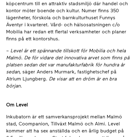
köpcentrum till en attraktiv stadsmiljö där handel och
kontor möter boende och kultur. Numer finns 350
lägenheter, förskola och barnkulturhuset Funnys
Äventyr i kvarteret. Vård- och hälsosatsningen c/o
Mobilia har redan ett flertal verksamheter och planer
finns på ett kontorshus.
–
Level är ett spännande tillskott för Mobilia och hela
Malmö. De för vidare det innovativa arvet som finns på
platsen sedan det var manufakturfabrik för hundra år
sedan
, säger Anders Murmark, fastighetschef på
Atrium Ljungberg.
De visar att en dröm är en bra
början.
Om Level
Inkubatorn är ett samverkansprojekt mellan Malmö
stad, Coompanion, Tillväxt Malmö och Almi. Level
kommer att ha sex anställda och en årlig budget på