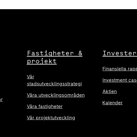
Fastigheter &
Invester
projekt
Finansiella rap
Vår
Investment cas
stadsutvecklingsstrategi
Aktien
Våra utvecklingsområden
ar
Kalender
Våra fastigheter
Vår projektutveckling