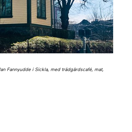
illan Fannyudde i Sickla, med trädgårdscafé, mat,