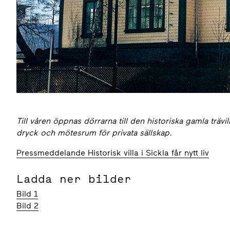
Till våren öppnas dörrarna till den historiska gamla träv
dryck och mötesrum för privata sällskap.
Pressmeddelande Historisk villa i Sickla får nytt liv
Ladda ner bilder
Bild 1
Bild 2