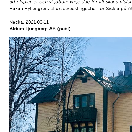
arbetsplatser och vi jobbar varje dag för att skapa plat
Håkan Hyllengren, affärsutvecklingschef för Sickla på A
Nacka, 2021-03-11
Atrium Ljungberg AB (publ)