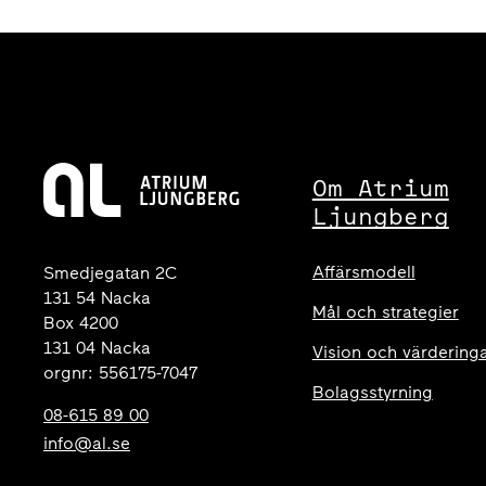
Om Atrium
Ljungberg
Affärsmodell
Smedjegatan 2C
131 54 Nacka
Mål och strategier
Box 4200
131 04 Nacka
Vision och värdering
orgnr: 556175-7047
Bolagsstyrning
08-615 89 00
info@al.se