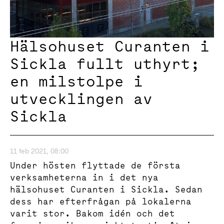
Hälsohuset Curanten i
Sickla fullt uthyrt;
en milstolpe i
utvecklingen av
Sickla
11 feb 2021, 08:00
Under hösten flyttade de första
verksamheterna in i det nya
hälsohuset Curanten i Sickla. Sedan
dess har efterfrågan på lokalerna
varit stor. Bakom idén och det