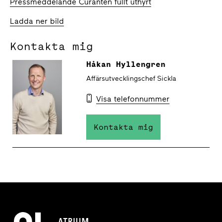
Pressmeddelande Curanten fullt uthyrt
Ladda ner bild
Kontakta mig
Håkan Hyllengren
Affärsutvecklingschef Sickla
Visa telefonnummer
Kontakta mig