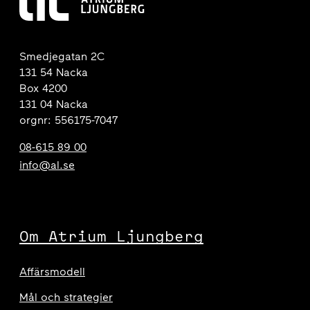
Smedjegatan 2C
131 54 Nacka
Box 4200
131 04 Nacka
orgnr: 556175-7047
08-615 89 00
info@al.se
Om Atrium Ljungberg
Affärsmodell
Mål och strategier