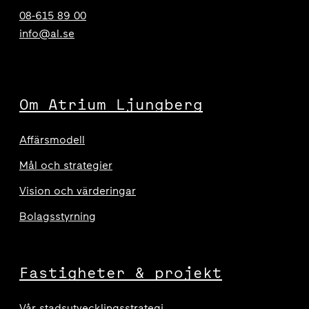
08-615 89 00
info@al.se
Om Atrium Ljungberg
Affärsmodell
Mål och strategier
Vision och värderingar
Bolagsstyrning
Fastigheter & projekt
Vår stadsutvecklingsstrategi