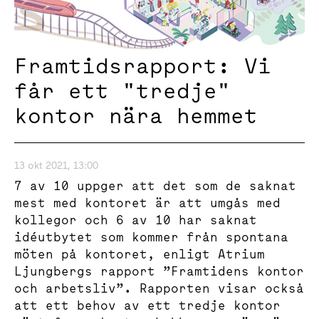
Framtidsrapport: Vi
får ett "tredje"
kontor nära hemmet
13 okt 2021, 13:00
7 av 10 uppger att det som de saknat
mest med kontoret är att umgås med
kollegor och 6 av 10 har saknat
idéutbytet som kommer från spontana
möten på kontoret, enligt Atrium
Ljungbergs rapport ”Framtidens kontor
och arbetsliv”. Rapporten visar också
att ett behov av ett tredje kontor