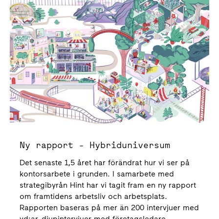
Ny rapport - Hybriduniversum
Det senaste 1,5 året har förändrat hur vi ser på
kontorsarbete i grunden. I samarbete med
strategibyrån Hint har vi tagit fram en ny rapport
om framtidens arbetsliv och arbetsplats.
Rapporten baseras på mer än 200 intervjuer med
vd:ar, djupintervjuer med företagsledare,