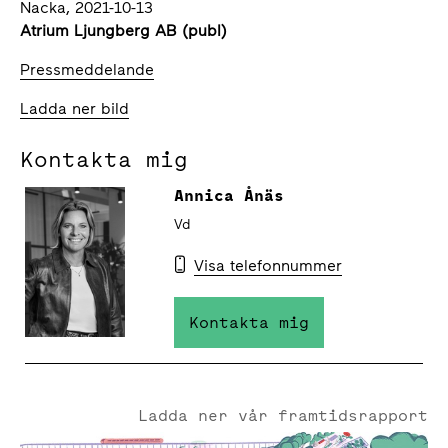
Nacka, 2021-10-13
Atrium Ljungberg AB (publ)
Pressmeddelande
Ladda ner bild
Kontakta mig
Annica Ånäs
Vd
Visa telefonnummer
Kontakta mig
Ladda ner vår framtidsrapport
Ny rapport - Hybriduniversum