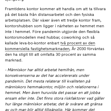
Framtidens kontor kommer att handla om att ta tillvara
på det bästa från distansarbetet och den fysiska
arbetsplatsen. Där växer även ett tredje kontor fram,
kontorshubben som ligger i närheten av hemmet men
inte i hemmet. Före pandemin utgjorde den flexibla
kontorsmodellen med hubbar, coworking och så
kallade leva-bo-kontor enbart
två procent av den
kommersiella fastighetsmarknaden
, År 2030 förväntas
den ha stigit till att omfatta 30 procent av samma
marknad.
- Människor har alltid arbetat hemifrån, men
konsekvenserna av det har accelererats under
pandemin. Det mesta relaterar till kvaliteten på
människors hemmakontor, miljön och relationerna i
hemmet. Men även huruvida det passar en att jobba
ensam eller inte. Det finns stora riskfaktorer vad gäller
hur länge människor arbetar, det är svårare att gränsa
av och man blir alltid tillgänglig. Här kommer det