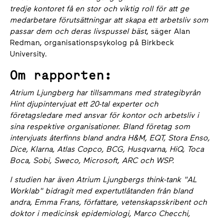
tredje kontoret få en stor och viktig roll för att ge
medarbetare förutsättningar att skapa ett arbetsliv som
passar dem och deras livspussel bäst
, säger Alan
Redman, organisationspsykolog på Birkbeck
University.
Om rapporten:
Atrium Ljungberg har tillsammans med strategibyrån
Hint djupintervjuat ett 20-tal experter och
företagsledare med ansvar för kontor och arbetsliv i
sina respektive organisationer. Bland företag som
intervjuats återfinns bland andra H&M, EQT, Stora Enso,
Dice, Klarna, Atlas Copco, BCG, Husqvarna, HiQ, Toca
Boca, Sobi, Sweco, Microsoft, ARC och WSP.
I studien har även Atrium Ljungbergs think-tank "AL
Worklab" bidragit med expertutlåtanden från bland
andra, Emma Frans, författare, vetenskapsskribent och
doktor i medicinsk epidemiologi, Marco Checchi,