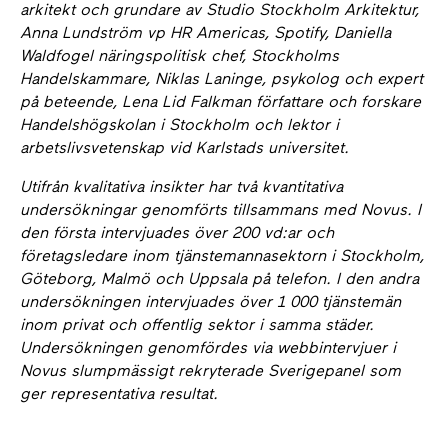
arkitekt och grundare av Studio Stockholm Arkitektur,
Anna Lundström vp HR Americas, Spotify, Daniella
Waldfogel näringspolitisk chef, Stockholms
Handelskammare, Niklas Laninge, psykolog och expert
på beteende, Lena Lid Falkman författare och forskare
Handelshögskolan i Stockholm och lektor i
arbetslivsvetenskap vid Karlstads universitet.
Utifrån kvalitativa insikter har två kvantitativa
undersökningar genomförts tillsammans med Novus. I
den första intervjuades över 200 vd:ar och
företagsledare inom tjänstemannasektorn i Stockholm,
Göteborg, Malmö och Uppsala på telefon. I den andra
undersökningen intervjuades över 1 000 tjänstemän
inom privat och offentlig sektor i samma städer.
Undersökningen genomfördes via webbintervjuer i
Novus slumpmässigt rekryterade Sverigepanel som
ger representativa resultat.