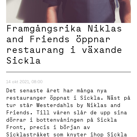
Framgångsrika Niklas
and Friends öppnar
restaurang i växande
Sickla
14 okt 2021, 08:00
Det senaste året har många nya
restauranger öppnat i Sickla. Näst på
tur står Westerdahls by Niklas and
Friends. Till våren slår de upp sina
dörrar i bottenvåningen på Sickla
Front, precis i början av
Sicklastråket som knyter ihop Sickla