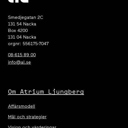
Smedjegatan 2C
131 54 Nacka
Box 4200
131 04 Nacka
orgnr: 556175-7047
08-615 89 00
info@al.se
Om Atrium Ljungberg
Affärsmodell
Mål och strategier
Vision och värderingar