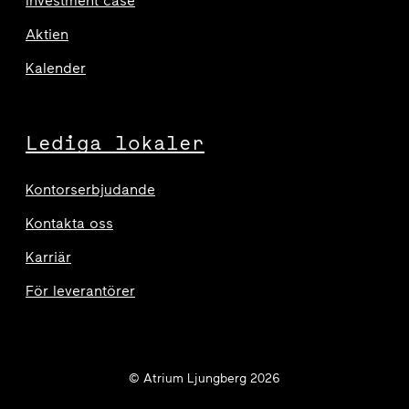
Investment case
Aktien
Kalender
Lediga lokaler
Kontorserbjudande
Kontakta oss
Karriär
För leverantörer
© Atrium Ljungberg 2026