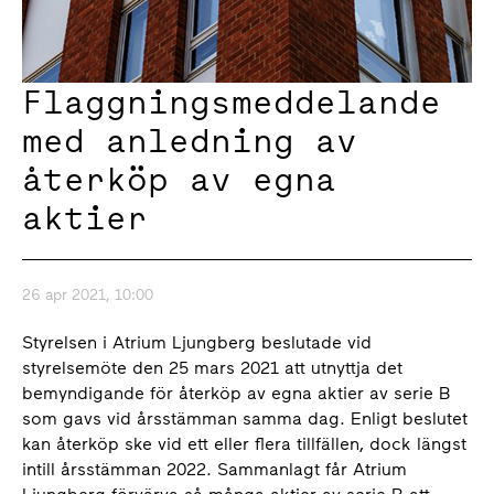
Flaggningsmeddelande
med anledning av
återköp av egna
aktier
26 apr 2021, 10:00
Styrelsen i Atrium Ljungberg beslutade vid
styrelsemöte den 25 mars 2021 att utnyttja det
bemyndigande för återköp av egna aktier av serie B
som gavs vid årsstämman samma dag. Enligt beslutet
kan återköp ske vid ett eller flera tillfällen, dock längst
intill årsstämman 2022. Sammanlagt får Atrium