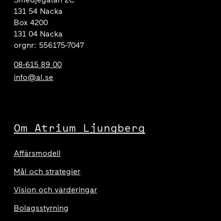
131 54 Nacka
Box 4200
131 04 Nacka
orgnr: 556175-7047
08-615 89 00
info@al.se
Om Atrium Ljungberg
Affärsmodell
Mål och strategier
Vision och värderingar
Bolagsstyrning