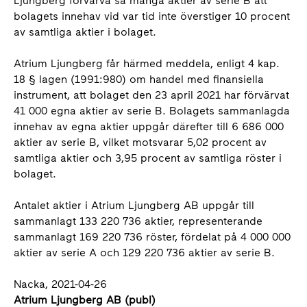
Ljungberg förvärva så många aktier av serie B att
bolagets innehav vid var tid inte överstiger 10 procent
av samtliga aktier i bolaget.
Atrium Ljungberg får härmed meddela, enligt 4 kap.
18 § lagen (1991:980) om handel med finansiella
instrument, att bolaget den 23 april 2021 har förvärvat
41 000 egna aktier av serie B. Bolagets sammanlagda
innehav av egna aktier uppgår därefter till 6 686 000
aktier av serie B, vilket motsvarar 5,02 procent av
samtliga aktier och 3,95 procent av samtliga röster i
bolaget.
Antalet aktier i Atrium Ljungberg AB uppgår till
sammanlagt 133 220 736 aktier, representerande
sammanlagt 169 220 736 röster, fördelat på 4 000 000
aktier av serie A och 129 220 736 aktier av serie B.
Nacka, 2021-04-26
Atrium Ljungberg AB (publ)