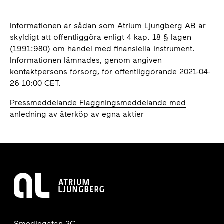
Informationen är sådan som Atrium Ljungberg AB är
skyldigt att offentliggöra enligt 4 kap. 18 § lagen
(1991:980) om handel med finansiella instrument.
Informationen lämnades, genom angiven
kontaktpersons försorg, för offentliggörande 2021-04-
26 10:00 CET.
Pressmeddelande Flaggningsmeddelande med
anledning av återköp av egna aktier
Smedjegatan 2C