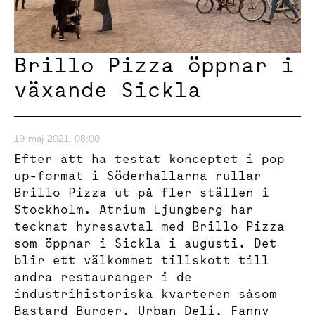
Brillo Pizza öppnar i
växande Sickla
19 maj 2021, 08:00
Efter att ha testat konceptet i pop
up-format i Söderhallarna rullar
Brillo Pizza ut på fler ställen i
Stockholm. Atrium Ljungberg har
tecknat hyresavtal med Brillo Pizza
som öppnar i Sickla i augusti. Det
blir ett välkommet tillskott till
andra restauranger i de
industrihistoriska kvarteren såsom
Bastard Burger, Urban Deli, Fanny