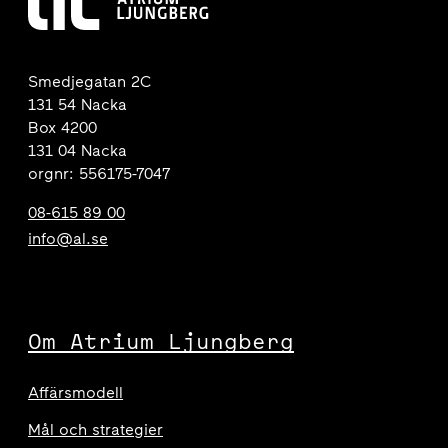
Smedjegatan 2C
131 54 Nacka
Box 4200
131 04 Nacka
orgnr: 556175-7047
08-615 89 00
info@al.se
Om Atrium Ljungberg
Affärsmodell
Mål och strategier