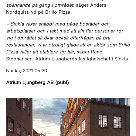
spännande på gång i området,
säger Anders
Nordquist, vd på Brillo Pizza.
– Sickla växer snabbt med både bostäder och
arbetsplatser och i takt med att allt fler personer rör
sig i området så ökar också efterfrågan på bra
restauranger. Vi är otroligt glada att en aktör som Brillo
Pizza väljer att etablera sig här
, säger René
Stephansen, Atrium Ljungbergs fastighetschef i Sickla.
Nacka, 2021-05-20
Atrium Ljungberg AB
(publ)