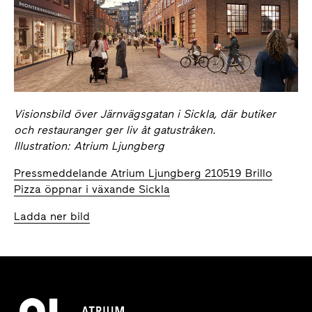
Visionsbild över Järnvägsgatan i Sickla, där butiker
och restauranger ger liv åt gatustråken.
Illustration: Atrium Ljungberg
Pressmeddelande Atrium Ljungberg 210519 Brillo
Pizza öppnar i växande Sickla
Ladda ner bild