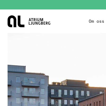
Hem
Om oss