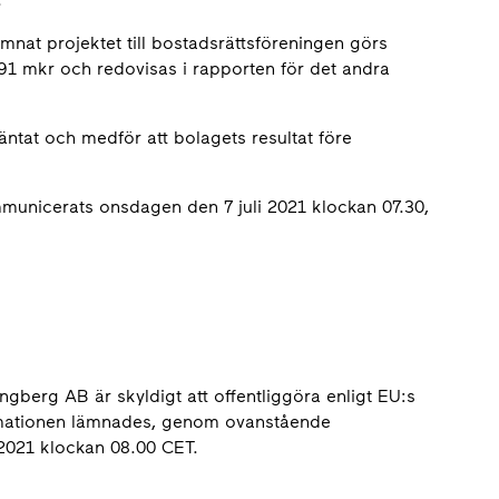
mnat projektet till bostadsrättsföreningen görs
l 91 mkr och redovisas i rapporten för det andra
äntat och medför att bolagets resultat före
mmunicerats onsdagen den 7 juli 2021 klockan 07.30,
gberg AB är skyldigt att offentliggöra enligt EU:s
rmationen lämnades, genom ovanstående
 2021 klockan 08.00 CET.