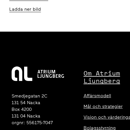
Ladda ner bild
Om Atrium
Ljungberg
Affärsmodell
Smedjegatan 2C
131 54 Nacka
Mål och strategier
Box 4200
131 04 Nacka
Vision och värdering
orgnr: 556175-7047
Bolagsstyrning