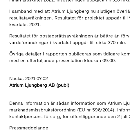
I samband med att Atrium Ljungberg nu slutligen överlä
resultatavräkningen. Resultatet för projektet uppgår til
kvartalet 2021.
Resultatet för bostadsrättsavräkningen är bättre än förv
värdeförändringar i kvartalet uppgår till cirka 370 mkr.
Övriga detaljer i rapporten publiceras som tidigare ko
med en efterföljande presentation klockan 09.00.
Nacka, 2021-07-02
Atrium Ljungberg AB (publ)
Denna information är sådan information som Atrium Ljun
marknadsmissbruksförordning (EU nr 596/2014). Info
kontaktpersons försorg, för offentliggörande den 2 juli
Pressmeddelande