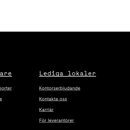
are
Lediga lokaler
porter
Kontorserbjudande
e
Kontakta oss
Karriär
För leverantörer