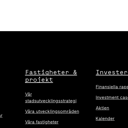
Fastigheter &
Invester
projekt
Finansiella rap
Vår
Investment cas
stadsutvecklingsstrategi
Aktien
Våra utvecklingsområden
ar
Kalender
Våra fastigheter