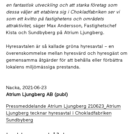
en fantastisk utveckling och att starka företag som
dessa väljer att etablera sig i Chokladfabriken ser vi
som ett kvitto på fastighetens och områdets
attraktivitet
, säger Max Andersson, Fastighetschef
Kista och Sundbyberg på Atrium Ljungberg.
Hyresavtalen är så kallade gröna hyresavtal – en
överenskommelse mellan hyresvärd och hyresgäst om
gemensamma åtgärder för att behålla eller förbättra
lokalens miljömässiga prestanda.
Nacka, 2021-06-23
Atrium Ljungberg AB (publ)
Pressmeddelande Atrium Ljungberg 210623_Atrium
Ljungberg tecknar hyresavtal i Chokladfabriken
Sundbyberg