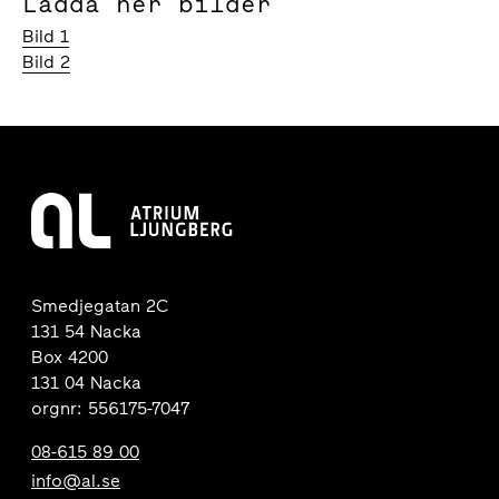
Ladda ner bilder
Bild 1
Bild 2
Smedjegatan 2C
131 54 Nacka
Box 4200
131 04 Nacka
orgnr: 556175-7047
08-615 89 00
info@al.se