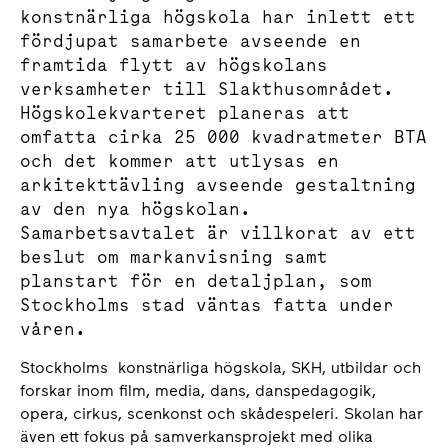
konstnärliga högskola har inlett ett
fördjupat samarbete avseende en
framtida flytt av högskolans
verksamheter till Slakthusområdet.
Högskolekvarteret planeras att
omfatta cirka 25 000 kvadratmeter BTA
och det kommer att utlysas en
arkitekttävling avseende gestaltning
av den nya högskolan.
Samarbetsavtalet är villkorat av ett
beslut om markanvisning samt
planstart för en detaljplan, som
Stockholms stad väntas fatta under
våren.
Stockholms konstnärliga högskola, SKH, utbildar och
forskar inom film, media, dans, danspedagogik,
opera, cirkus, scenkonst och skådespeleri. Skolan har
även ett fokus på samverkansprojekt med olika