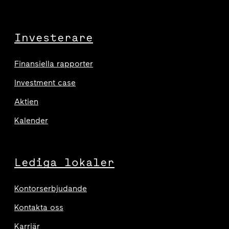
Investerare
Finansiella rapporter
Investment case
Aktien
Kalender
Lediga lokaler
Kontorserbjudande
Kontakta oss
Karriär