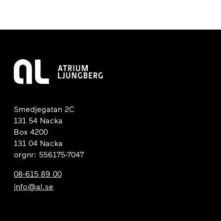
Smedjegatan 2C
131 54 Nacka
Box 4200
131 04 Nacka
orgnr: 556175-7047
08-615 89 00
info@al.se