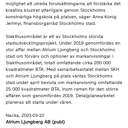
möjlighet att utreda förutsättningarna att förstärka det
kreativa klustret ytterligare genom Stockholms
konstnärliga högskola på platsen, säger Anna König
Jerlmyr, finansborgarråd Stockholms stad.
Slakthusområdet är ett av Stockholms största
stadsutvecklingsprojekt. Under 2019 genomfördes en
stor affär mellan Atrium Ljungberg och Stockholms
stad om förvärv och optioner av markanvisningar i
Slakthusområdet, totalt omfattande cirka 200 000
kvadratmeter BTA. Med samarbetsavtalet mellan SKH
och Atrium Ljungberg på plats väntas Stockholms
stad under april besluta om markanvisning omfattande
25 000 kvadratmeter BTA, inom ramen för den större
affären som genomfördes 2019. Detaljplanearbetet
planeras att starta under våren.
Nacka, 2021-03-10
Atrium Ljungberg AB (publ)