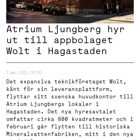
Atrium Ljungberg hyr
ut till appbolaget
Wolt i Hagastaden
7 dec 2021, 07:30
Det expansiva teknikföretaget Wolt,
känt för sin leveransplattform,
flyttar sitt svenska huvudkontor till
Atrium Ljungbergs lokaler i
Hagastaden. Det nya hyresavtalet
omfattar cirka 800 kvadratmeter och i
februari går flytten till historiska
Mineralvattenfabriken, mitt i den nya