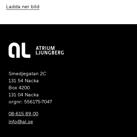
Ladda ner bild
Smedjegatan 2C
131 54 Nacka
Box 4200
131 04 Nacka
orgnr: 556175-7047
08-615 89 00
info@al.se