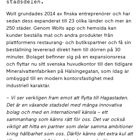
stadsdelen.
Wolt grundades 2014 av finska entreprenörer och har
sedan dess expanderat till 23 olika länder och mer än
250 städer. Genom Wolts app och hemsida kan
kunder beställa mat och andra produkter från
plattformens restaurang- och butikspartner och få sin
beställning levererad direkt hem till dörren på 30
minuter. Bolaget befinner sig på en expansionsresa
och flyttar nu sitt svenska huvudkontor till den tidigare
Mineralvattenfabriken på Hälsingegatan, som idag är
ombyggd till en modern kontorsfastighet med
industriell karaktär.
–
Vi ser verkligen fram emot att flytta till Hagastaden.
Det är en växande stadsdel med många innovativa
bolag och med en internationell känsla – ett
sammanhang som känns rätt för oss. Det var också
viktigt att hitta en partner som delar samma ambitioner
kring hållbarhet som oss. Därför känns det extra kul att