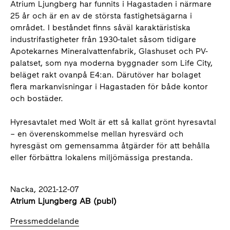
Atrium Ljungberg har funnits i Hagastaden i närmare
25 år och är en av de största fastighetsägarna i
området. I beståndet finns såväl karaktäristiska
industrifastigheter från 1930-talet såsom tidigare
Apotekarnes Mineralvattenfabrik, Glashuset och PV-
palatset, som nya moderna byggnader som Life City,
beläget rakt ovanpå E4:an. Därutöver har bolaget
flera markanvisningar i Hagastaden för både kontor
och bostäder.
Hyresavtalet med Wolt är ett så kallat grönt hyresavtal
– en överenskommelse mellan hyresvärd och
hyresgäst om gemensamma åtgärder för att behålla
eller förbättra lokalens miljömässiga prestanda.
Nacka, 2021-12-07
Atrium Ljungberg AB (publ)
Pressmeddelande