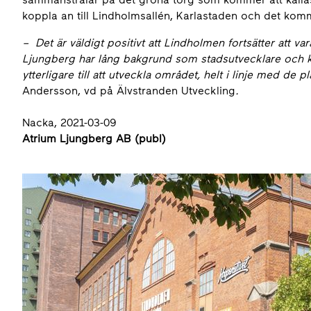
koppla an till Lindholmsallén, Karlastaden och det kom
– Det är väldigt positivt att Lindholmen fortsätter att var
Ljungberg har lång bakgrund som stadsutvecklare och 
ytterligare till att utveckla området, helt i linje med de
Andersson, vd på Älvstranden Utveckling
.
Nacka, 2021-03-09
Atrium Ljungberg AB (publ)