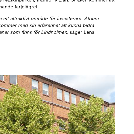
mande färjelägret.
a ett attraktivt område för investerare. Atrium
kommer med sin erfarenhet att kunna bidra
 planer som finns för Lindholmen,
säger Lena