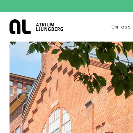
Hem
Om oss