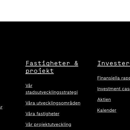
Fastigheter &
Invester
projekt
Finansiella rap
Vår
Investment cas
stadsutvecklingsstrategi
Aktien
Våra utvecklingsområden
ar
Kalender
Våra fastigheter
Vår projektutveckling