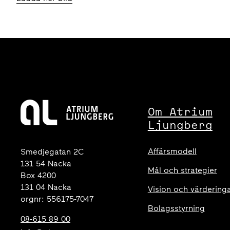
Om Atrium
Ljungberg
Affärsmodell
Smedjegatan 2C
131 54 Nacka
Mål och strategier
Box 4200
131 04 Nacka
Vision och värdering
orgnr: 556175-7047
Bolagsstyrning
08-615 89 00