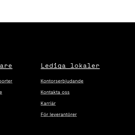
are
Lediga lokaler
porter
Kontorserbjudande
e
Kontakta oss
Karriär
För leverantörer