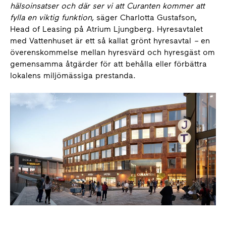
hälsoinsatser och där ser vi att Curanten kommer att
fylla en viktig funktion,
säger Charlotta Gustafson,
Head of Leasing på Atrium Ljungberg. Hyresavtalet
med Vattenhuset är ett så kallat grönt hyresavtal
–
en
överenskommelse mellan hyresvärd och hyresgäst om
gemensamma åtgärder för att behålla eller förbättra
lokalens miljömässiga prestanda.