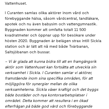
Vattenhuset.
I Curanten samlas olika aktörer inom vård och
förebyggande hälsa, såsom vårdcentral, tandläkare,
apotek och nu även babysim och vattengymnastik.
Byggnaden kommer att omfatta totalt 11 500
kvadratmeter och öppnar upp för besökare under
hösten 2020. Byggnaden är belägen strax intill Sickla
station och är lätt att nå med både Tvärbanan,
Saltsjöbanan och bussar.
–
Vi är glada att kunna bidra till att en framgångsrik
aktör som Vattenhuset kan fortsätta att utveckla sin
verksamhet i Sickla. I Curanten samlar vi aktörer,
framstående inom sina specifika områden, för att
möjliggöra för synergier mellan de olika
verksamheterna. Sickla växer kraftigt och det byggs
både bostäder och nya kontorsarbetsplatser i
området. Detta kommer att resultera i en ökad
efterfrågan på både god vård och förebyggande