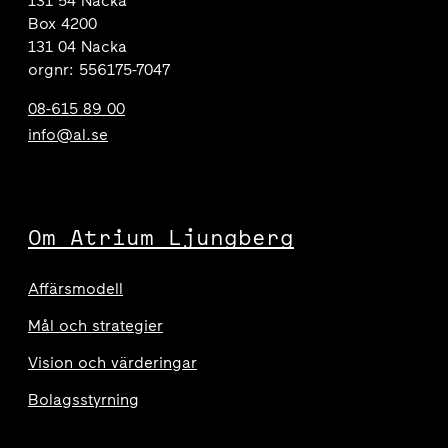
131 54 Nacka
Box 4200
131 04 Nacka
orgnr: 556175-7047
08-615 89 00
info@al.se
Om Atrium Ljungberg
Affärsmodell
Mål och strategier
Vision och värderingar
Bolagsstyrning