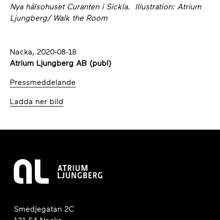
Nya hälsohuset Curanten i Sickla.
Illustration: Atrium
Ljungberg/ Walk the Room
Nacka, 2020-08-18
Atrium Ljungberg AB (publ)
Pressmeddelande
Ladda ner bild
Smedjegatan 2C