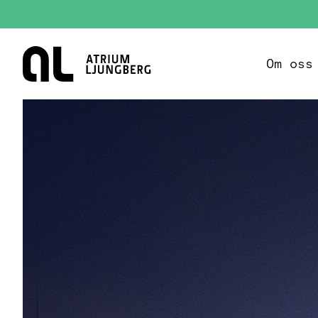
Hem
Om oss