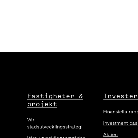
Fastigheter &
Invester
projekt
Finansiella rap
Vår
Investment cas
stadsutvecklingsstrategi
Aktien