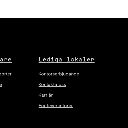
are
Lediga lokaler
porter
Kontorserbjudande
e
Kontakta oss
Karriär
För leverantörer