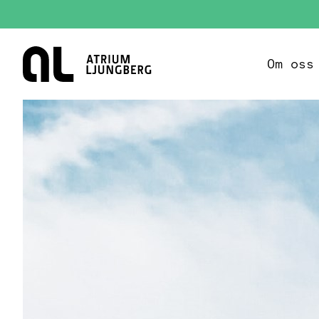
Hem
Om oss