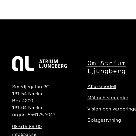
Om Atrium
Ljungberg
Affärsmodell
Smedjegatan 2C
131 54 Nacka
Mål och strategier
Box 4200
131 04 Nacka
Vision och värdering
orgnr: 556175-7047
Bolagsstyrning
08-615 89 00
info@al.se