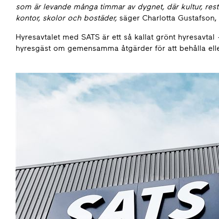
som är levande många timmar av dygnet, där kultur, res
kontor, skolor och bostäder,
säger Charlotta Gustafson,
Hyresavtalet med SATS är ett så kallat grönt hyresavtal
hyresgäst om gemensamma åtgärder för att behålla elle