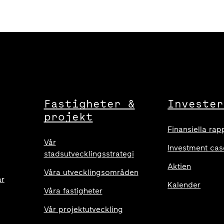
Fastigheter &
Invester
projekt
Finansiella rap
Vår
Investment cas
stadsutvecklingsstrategi
Aktien
Våra utvecklingsområden
ar
Kalender
Våra fastigheter
Vår projektutveckling