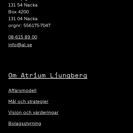
131 54 Nacka
Box 4200
131 04 Nacka
orgnr: 556175-7047
08-615 89 00
info@al.se
Om Atrium Ljungberg
Affärsmodell
Mål och strategier
Vision och värderingar
Bolagsstyrning