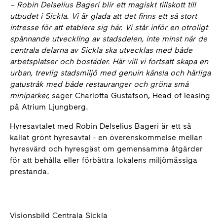
–
Robin Delselius Bageri blir ett magiskt tillskott till
utbudet i Sickla. Vi är glada att det finns ett så stort
intresse för att etablera sig här. Vi står inför en otroligt
spännande utveckling av stadsdelen, inte minst när de
centrala delarna av Sickla ska utvecklas med både
arbetsplatser och bostäder. Här vill vi fortsatt skapa en
urban, trevlig stadsmiljö med genuin känsla och härliga
gatustråk med både restauranger och gröna små
miniparker,
säger Charlotta Gustafson, Head of leasing
på Atrium Ljungberg.
Hyresavtalet med Robin Delselius Bageri är ett så
kallat grönt hyresavtal - en överenskommelse mellan
hyresvärd och hyresgäst om gemensamma åtgärder
för att behålla eller förbättra lokalens miljömässiga
prestanda.
Visionsbild Centrala Sickla