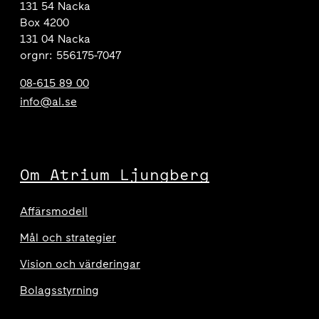
131 54 Nacka
Box 4200
131 04 Nacka
orgnr: 556175-7047
08-615 89 00
info@al.se
Om Atrium Ljungberg
Affärsmodell
Mål och strategier
Vision och värderingar
Bolagsstyrning