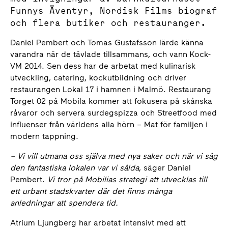
Funnys Äventyr, Nordisk Films biograf
och flera butiker och restauranger.
Daniel Pembert och Tomas Gustafsson lärde känna
varandra när de tävlade tillsammans, och vann Kock-
VM 2014. Sen dess har de arbetat med kulinarisk
utveckling, catering, kockutbildning och driver
restaurangen Lokal 17 i hamnen i Malmö. Restaurang
Torget 02 på Mobila kommer att fokusera på skånska
råvaror och servera surdegspizza och Streetfood med
influenser från världens alla hörn – Mat för familjen i
modern tappning.
– Vi vill utmana oss själva med nya saker och när vi såg
den fantastiska lokalen var vi sålda
, säger Daniel
Pembert.
Vi tror på Mobilias strategi att utvecklas till
ett urbant stadskvarter där det finns många
anledningar att spendera tid.
Atrium Ljungberg har arbetat intensivt med att