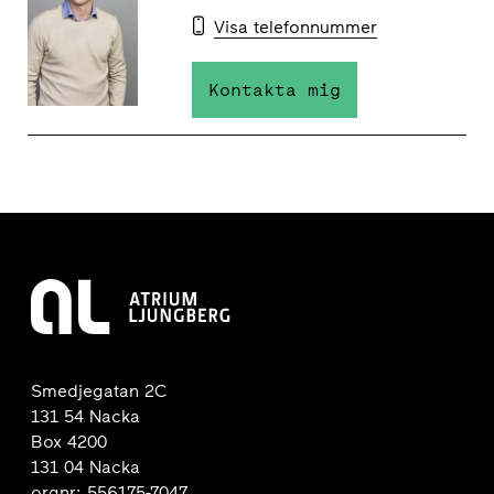
Visa telefonnummer
Kontakta mig
Smedjegatan 2C
131 54 Nacka
Box 4200
131 04 Nacka
orgnr: 556175-7047