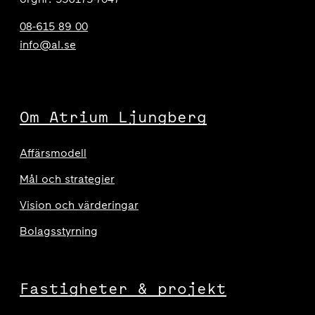
08-615 89 00
info@al.se
Om Atrium Ljungberg
Affärsmodell
Mål och strategier
Vision och värderingar
Bolagsstyrning
Fastigheter & projekt