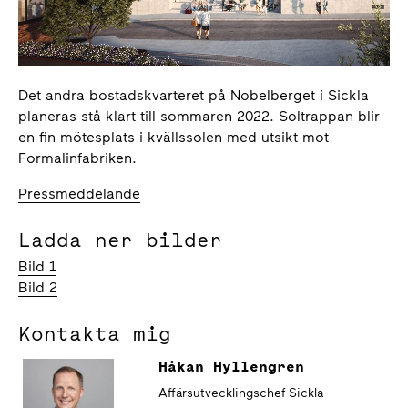
Det andra bostadskvarteret på Nobelberget i Sickla
planeras stå klart till sommaren 2022. Soltrappan blir
en fin mötesplats i kvällssolen med utsikt mot
Formalinfabriken.
Pressmeddelande
Ladda ner bilder
Bild 1
Bild 2
Kontakta mig
Håkan Hyllengren
Affärsutvecklingschef Sickla