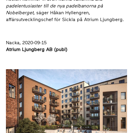
padelentusiaster till de nya padelbanorna på
Nobelberget
, säger Håkan Hyllengren,
affärsutvecklingschef för Sickla på Atrium Ljungberg.
Nacka, 2020-09-15
Atrium Ljungberg AB (publ)