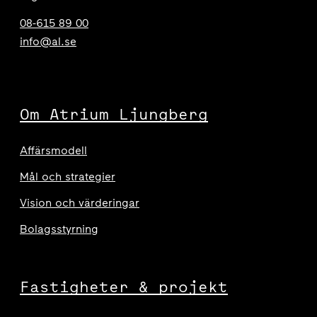
08-615 89 00
info@al.se
Om Atrium Ljungberg
Affärsmodell
Mål och strategier
Vision och värderingar
Bolagsstyrning
Fastigheter & projekt