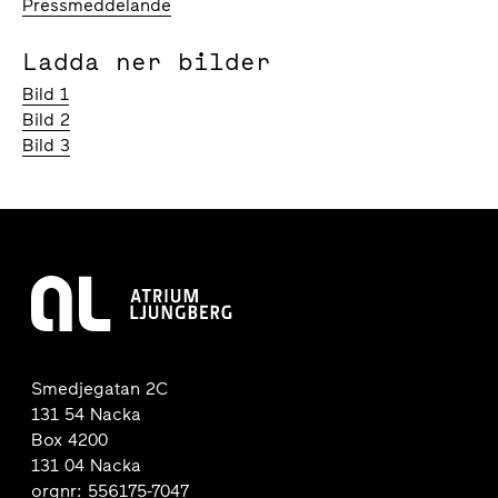
Pressmeddelande
Ladda ner bilder
Bild 1
Bild 2
Bild 3
Smedjegatan 2C
131 54 Nacka
Box 4200
131 04 Nacka
orgnr: 556175-7047