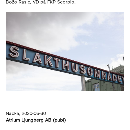
Božo Rasic, VD på FKP Scorpio.
Nacka, 2020-06-30
Atrium Ljungberg AB (publ)