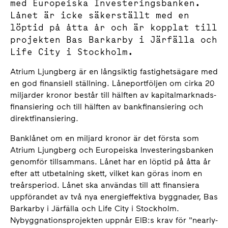
med Europeiska Investeringsbanken.
Lånet är icke säkerställt med en
löptid på åtta år och är kopplat till
projekten Bas Barkarby i Järfälla och
Life City i Stockholm.
Atrium Ljungberg är en långsiktig fastighetsägare med
en god finansiell ställning. Låneportföljen om cirka 20
miljarder kronor består till hälften av kapitalmarknads-
finansiering och till hälften av bankfinansiering och
direktfinansiering.
Banklånet om en miljard kronor är det första som
Atrium Ljungberg och Europeiska Investeringsbanken
genomför tillsammans. Lånet har en löptid på åtta år
efter att utbetalning skett, vilket kan göras inom en
treårsperiod. Lånet ska användas till att finansiera
uppförandet av två nya energieffektiva byggnader, Bas
Barkarby i Järfälla och Life City i Stockholm.
Nybyggnationsprojekten uppnår EIB:s krav för "nearly-