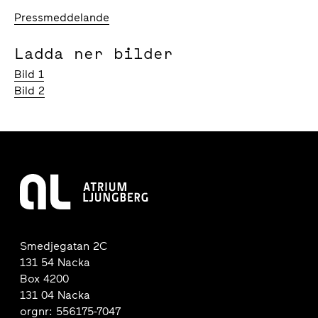
Pressmeddelande
Ladda ner bilder
Bild 1
Bild 2
Smedjegatan 2C
131 54 Nacka
Box 4200
131 04 Nacka
orgnr: 556175-7047