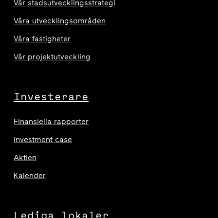
Vår stadsutvecklingsstrategi
Våra utvecklingsområden
Våra fastigheter
Vår projektutveckling
Investerare
Finansiella rapporter
Investment case
Aktien
Kalender
Lediga lokaler