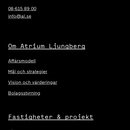
08-615 89 00
info@al.se
Om Atrium Ljungberg
Affärsmodell
Mål och strategier
Vision och värderingar
Bolagsstyrning
Fastigheter & projekt