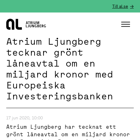
Till al.se
Hem
Atrium Ljungberg
tecknar grönt
låneavtal om en
miljard kronor med
Europeiska
Investeringsbanken
17 jun 2020, 10:00
Atrium Ljungberg har tecknat ett
grönt låneavtal om en miljard kronor