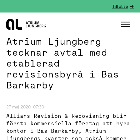
Till al.se
Hem
Atrium Ljungberg
tecknar avtal med
etablerad
revisionsbyrå i Bas
Barkarby
27 maj 2020, 07:30
Allians Revision & Redovisning blir
första kommersiella företag att hyra
kontor i Bas Barkarby, Atrium
Ljungbergs kvarter som också kommer