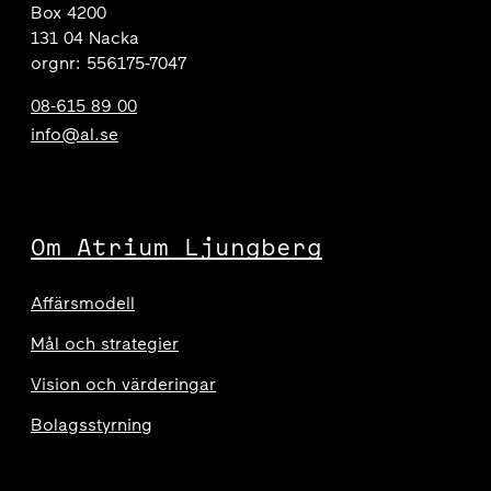
Box 4200
131 04 Nacka
orgnr: 556175-7047
08-615 89 00
info@al.se
Om Atrium Ljungberg
Affärsmodell
Mål och strategier
Vision och värderingar
Bolagsstyrning