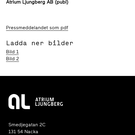
Atrium Ljungberg AB (publ)
Pressmeddelandet som pdf
Ladda ner bilder
Bild 1
Bild 2
Smedjegatan 2C
131 54 Nacka