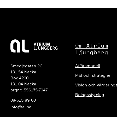
Om Atrium
Ljungberg
Affärsmodell
Smedjegatan 2C
131 54 Nacka
Mål och strategier
Box 4200
131 04 Nacka
Vision och värdering
orgnr: 556175-7047
Bolagsstyrning
08-615 89 00
info@al.se