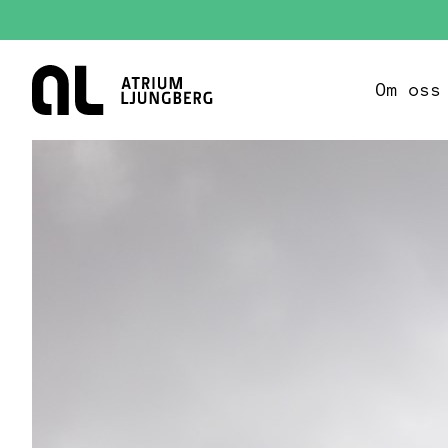
Hem
Om oss