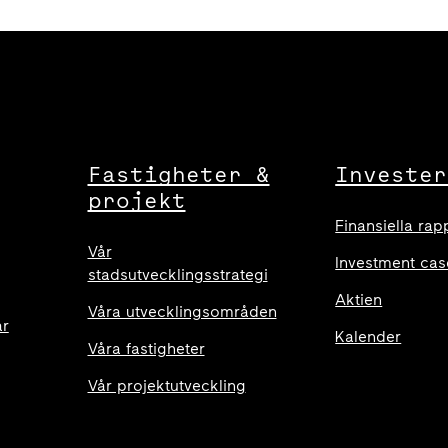
Fastigheter &
Invester
projekt
Finansiella rap
Vår
Investment cas
stadsutvecklingsstrategi
Aktien
Våra utvecklingsområden
ar
Kalender
Våra fastigheter
Vår projektutveckling