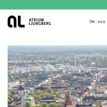
Hem
Om oss