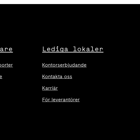
are
Lediga lokaler
porter
Kontorserbjudande
e
Kontakta oss
Karriär
För leverantörer