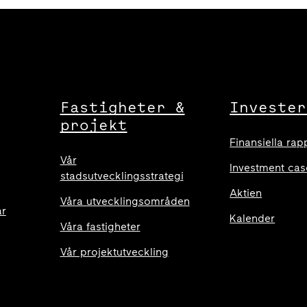
Fastigheter &
Invester
projekt
Finansiella rap
Vår
Investment cas
stadsutvecklingsstrategi
Aktien
Våra utvecklingsområden
ar
Kalender
Våra fastigheter
Vår projektutveckling