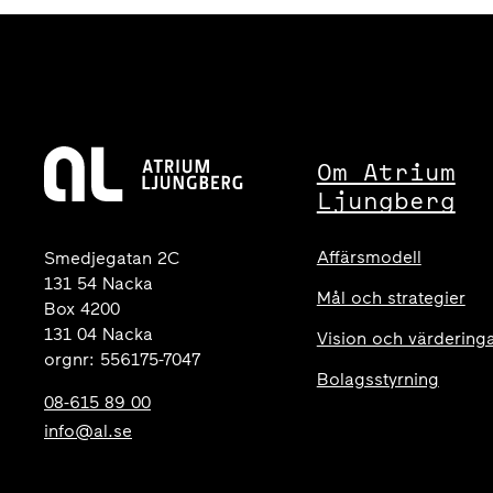
Om Atrium
Ljungberg
Affärsmodell
Smedjegatan 2C
131 54 Nacka
Mål och strategier
Box 4200
131 04 Nacka
Vision och värdering
orgnr: 556175-7047
Bolagsstyrning
08-615 89 00
info@al.se